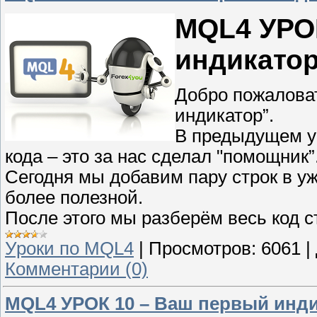
MQL4 УРО
индикатор
Добро пожаловат
индикатор”.
В предыдущем ур
кода – это за нас сделал "помощник”
Сегодня мы добавим пару строк в у
более полезной.
После этого мы разберём весь код ст
Уроки по MQL4
|
Просмотров:
6061
|
Комментарии (0)
MQL4 УРОК 10 – Ваш первый индик