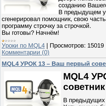
созданию Вашего
В предыдущем ур
сгенерировал помощник, свою часть
программу строчку за строчкой.
Вы готовы? Начнём!
Уроки по MQL4
|
Просмотров:
15019
Комментарии (0)
MQL4 УРОК 13 – Ваш первый сове
MQL4 УР
советник
В предыдущих 