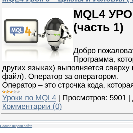
MQL4 УРОК
(часть 1)
Добро пожаловат
Программа, кот
других языках) выполняется сверху
файл). Оператор за оператором.
Оператор – это строчка кода, котора
Уроки по MQL4
|
Просмотров:
5901
|
Комментарии (0)
Полная версия сайта