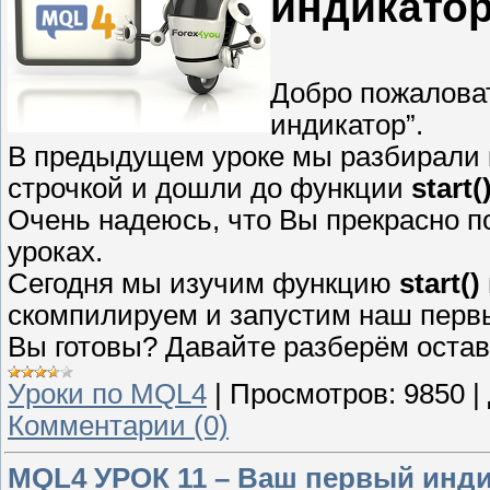
индикатор
Добро пожаловат
индикатор”.
В предыдущем уроке мы разбирали к
строчкой и дошли до функции
start(
Очень надеюсь, что Вы прекрасно п
уроках.
Сегодня мы изучим функцию
start()
скомпилируем и запустим наш перв
Вы готовы? Давайте разберём остав
Уроки по MQL4
|
Просмотров:
9850
|
Комментарии (0)
MQL4 УРОК 11 – Ваш первый индик