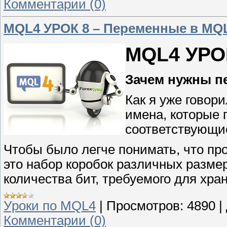
Комментарии (0)
MQL4 УРОК 8 – Переменные в MQ
MQL4 УРО
Зачем нужны п
Как я уже говор
имена, которые 
соответствующи
Чтобы было легче понимать, что про
это набор коробок различных размер
количества бит, требуемого для хра
Уроки по MQL4
|
Просмотров:
4890
|
Комментарии (0)