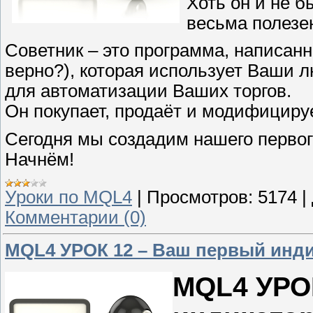
Хоть он и не б
весьма полезе
Советник – это программа, написан
верно?), которая использует Ваши 
для автоматизации Ваших торгов.
Он покупает, продаёт и модифицируе
Сегодня мы создадим нашего первого
Начнём!
Уроки по MQL4
|
Просмотров:
5174
|
Комментарии (0)
MQL4 УРОК 12 – Ваш первый индик
MQL4 УРО