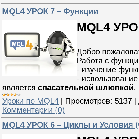
MQL4 УРОК 7 – Функции
MQL4 УРО
Добро пожалова
Работа с функци
- изучение функц
- использование
является
спасательной шлюпкой
.
Уроки по MQL4
|
Просмотров:
5137
|
Комментарии (0)
MQL4 УРОК 6 – Циклы и Условия (