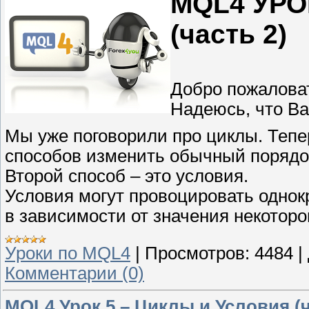
MQL4 УРОК
(часть 2)
Добро пожаловат
Надеюсь, что В
Мы уже поговорили про циклы. Тепер
способов изменить обычный порядо
Второй способ – это условия.
Условия могут провоцировать однок
в зависимости от значения некоторо
Уроки по MQL4
|
Просмотров:
4484
|
Комментарии (0)
MQL4 Урок 5 – Циклы и Условия (ч