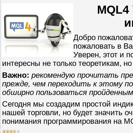
MQL4 
и
Добро пожаловат
пожаловать в В
Уверен, этот и 
интересны не только теоретикам, но
Важно:
рекомендую прочитать пре
прежде, чем переходить к этому по
обширно
пользоваться пройденны
Сегодня мы создадим простой индик
нашей торговли, но будет значить о
понимания программирования на M