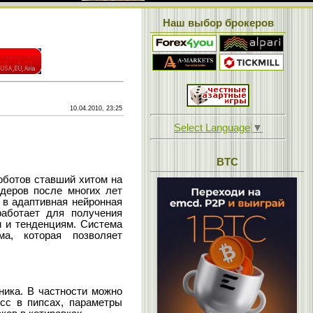
Наш выбор брокеров
10.04.2010, 23:25
Select Language
▼
BTC
ботов ставший хитом на
деров после многих лет
 в адаптивная нейронная
работает для получения
 и тенденциям. Система
а, которая позволяет
ика. В частности можно
осс в пипсах, параметры