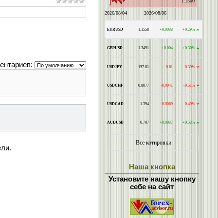
ентариев:
ели.
Наша кнопка
Установите нашу кнопку
себе на сайт