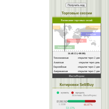
Торговые сессии
Котировки Sell/Buy