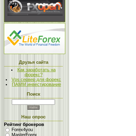
Друзья сайта
Как заработать на
форекс?
Vps сервер для форекс
ПАММ инвестирование
Поиск
Наш опрос
Рейтинг брокеров
Forex4you
MasterForex