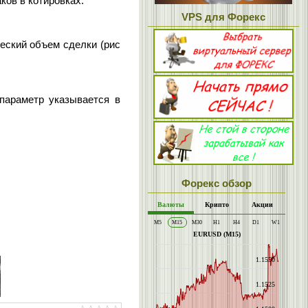
ков в котировках.
VPS для Форекс
еский объем сделки (рис
параметр указывается в
Форекс обзор