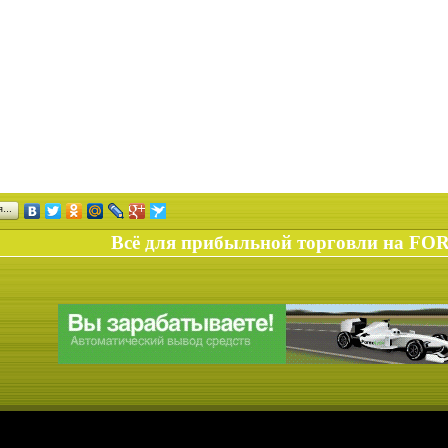
ся…
Всё для прибыльной торговли на FO