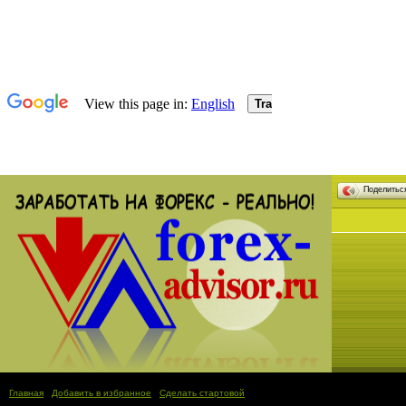
Поделить
Главная
|
Добавить в избранное
|
Сделать стартовой