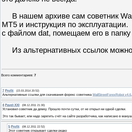
В нашем архиве сам советник WallS
МТ5 и инструкция по эксплуатации. 
с файлом dat, помещаем его в папку l
Из альтернативных ссылок можно с
Всего комментариев
:
7
7
Profit
(15.03.2014 20:52)
Альтернативные ссылки для скачивания форекс советника
WallStreetForexRobot v4.6
4
Pavel-XXI
(08.12.2011 21:30)
Установил советник да демку. Прошло почти сутки, от не открыл ни одной сделки.
Это так бывает, или надо зарегить счёт на сайте разработчика, как написано в ману
5
Profit
(08.12.2011 22:52)
Этот советник открывает сделки редко