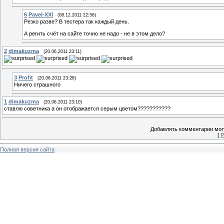
6
Pavel-XXI
(08.12.2011 22:56)
Резко разве? В тестера так каждый день.
А регить счёт на сайте точно не надо - не в этом дело?
2
dimakuzma
(20.06.2011 23:11)
3
Profit
(20.06.2011 23:28)
Ничего страшного
1
dimakuzma
(20.06.2011 23:10)
ставлю советника а он отображается серым цветом???????????
Добавлять комментарии могу
[
Р
Полная версия сайта