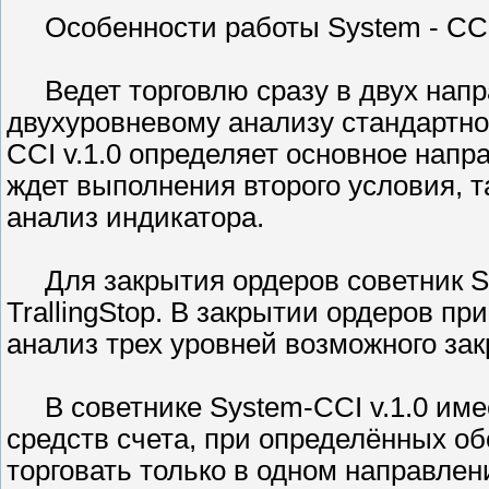
Особенности работы System - CCI 
Ведет торговлю сразу в двух напра
двухуровневому анализу стандартног
CCI v.1.0 определяет основное напр
ждет выполнения второго условия, 
анализ индикатора.
Для закрытия ордеров советник Sy
TrallingStop. В закрытии ордеров п
анализ трех уровней возможного зак
В советнике System-CCI v.1.0 име
средств счета, при определённых об
торговать только в одном направлен