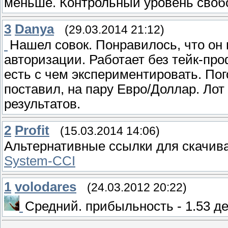
меньше. Контрольный уровень своб
3
Danya
(29.03.2014 21:12)
Нашел совок. Понравилось, что он н
авторизации. Работает без тейк-про
есть с чем экспериментировать. Пог
поставил, на пару Евро/Доллар. Лот
результатов.
2
Profit
(15.03.2014 14:06)
Альтернативные ссылки для скачив
System-CCI
1
volodares
(24.03.2012 20:22)
Средний. прибыльность - 1.53 де