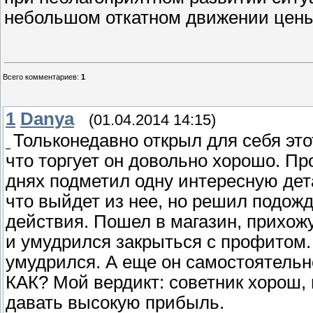
небольшом откатном движении цены
Всего комментариев
:
1
1
Danya
(01.04.2014 14:15)
Тольконедавно открыл для себя это
что торгует он довольно хорошо. Пр
днях подметил одну интересную дета
что выйдет из нее, но решил подожд
действия. Пошел в магазин, прихожу
и умудрился закрыться с профитом.
умудрился. А еще он самостоятельно
КАК? Мой вердикт: советник хорош, 
давать высокую прибыль.