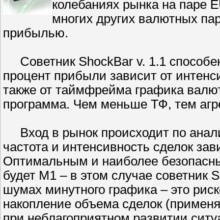
колебаниях рынка на паре
многих других валютных пар
прибылью.
Советник ShockBar v. 1.1 способен
процент прибыли зависит от интенси
также от таймфрейма графика валют
программа. Чем меньше ТФ, тем агр
Вход в рынок происходит по анализ
частота и интенсивность сделок за
Оптимальным и наиболее безопасн
будет М1 – в этом случае советник S
шумах минутного графика – это рис
накопление объема сделок (примен
при неблагоприятном развитии ситуа