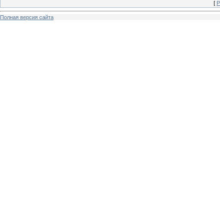
[
Р
Полная версия сайта