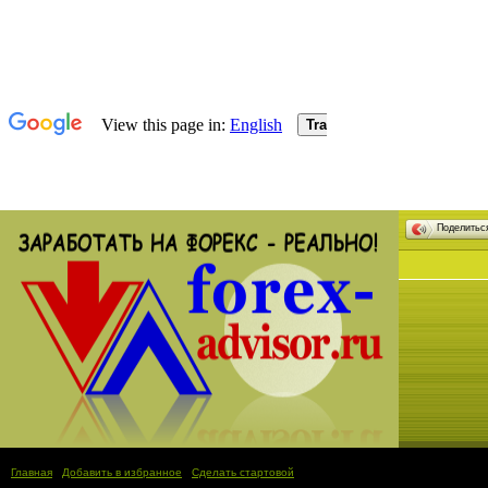
Поделить
Главная
|
Добавить в избранное
|
Сделать стартовой