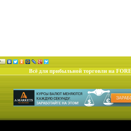
ся…
Всё для прибыльной торговли на FOR