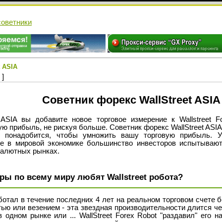
cоветники
t ASIA
 ]
Советник форекс WallStreet ASIA
t ASIA вы добавите новое торговое измерение к Wallstreet F
ю прибыль, не рискуя больше. Советник форекс WallStreet ASIA 
 понадобится, чтобы умножить вашу торговую прибыль. У
е в мировой экономике большинство инвесторов испытывают
валютных рынках.
ры по всему миру любят Wallstreet робота?
работал в течение последних 4 лет на реальном торговом счете
ью или везением - эта звездная производительности длится че
в одном рынке или ... WallStreet Forex Robot "раздавил" его