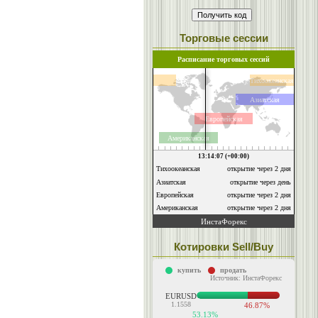
Торговые сессии
Котировки Sell/Buy