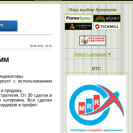
Наш выбор брокеров
29.06.2012, 21:01
Select Language
▼
0MM
BTC
индикаторы.
гует с использованием
и продажу.
ратегия. От 30 сделок в
 котировка. Все сделки
ордеров в профит.