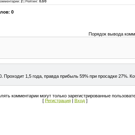
Комментарии
:
2
|
Рейтинг
:
0.0
/
0
лов:
0
Порядок вывода комм
. Проходит 1,5 года, правда прибыль 59% при просадке 27%. Ко
лять комментарии могут только зарегистрированные пользоват
[
Регистрация
|
Вход
]