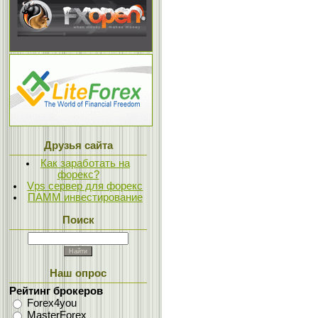
Друзья сайта
Как заработать на
форекс?
Vps сервер для форекс
ПАММ инвестирование
Поиск
Наш опрос
Рейтинг брокеров
Forex4you
MasterForex