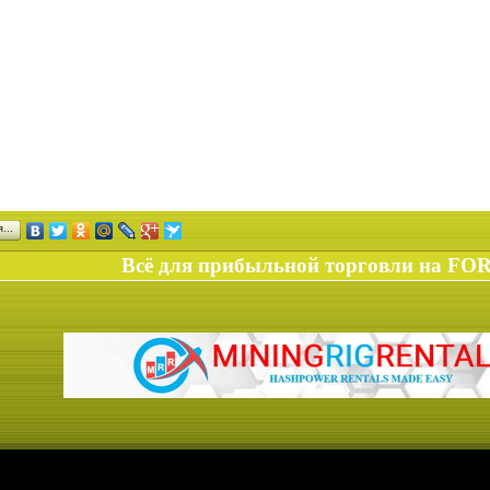
ся…
Всё для прибыльной торговли на FO