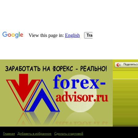
Поделить
Главная
|
Добавить в избранное
|
Сделать стартовой