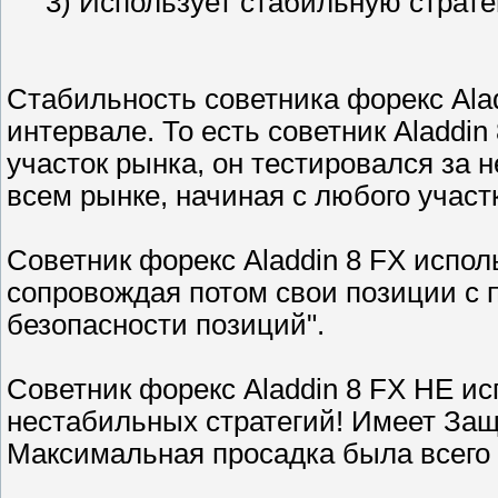
3) Использует стабильную страте
Стабильность советника форекс Ala
интервале. То есть советник Aladdi
участок рынка, он тестировался за 
всем рынке, начиная с любого участ
Советник форекс Aladdin 8 FX испол
сопровождая потом свои позиции с 
безопасности позиций".
Советник форекс Aladdin 8 FX НЕ ис
нестабильных стратегий! Имеет Защи
Максимальная просадка была всего 