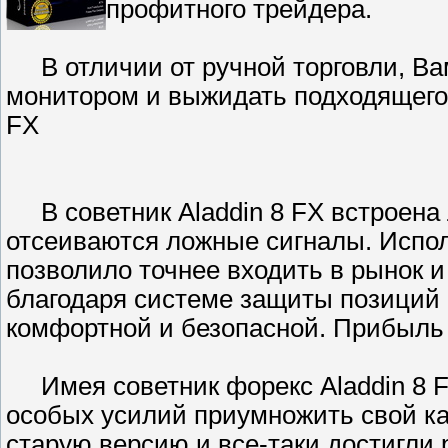
профитного трейдера.
В отличии от ручной торговли, Вам
монитором и выжидать подходящего с
FX
В советник Aladdin 8 FX встроена 
отсеиваются ложные сигналы. Испо
позволило точнее входить в рынок 
благодаря системе защиты позиций о
комфортной и безопасной. Прибыль д
Имея советник форекс Aladdin 8 F
особых усилий приумножить свой к
старую версию и все-таки достигли 