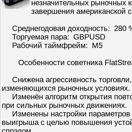
незначительных рыночных к
завершения американской с
Среднегодовая доходность: 280 
Торгуемая пара: GBPUSD
Рабочий таймфр
Особенности советника FlatStre
Снижена агрессивность торговли, 
изменяющихся рыночных условиях.
Изменён алгоритм открытия повто
при сильных рыночных движениях.
Изменены настройки параметров в
выигрыша с целью повышения устой
спрэдом.