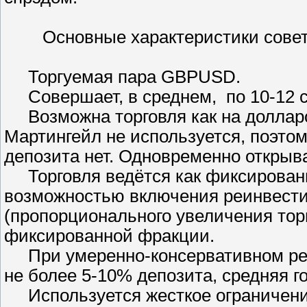
Основные характеристики советни
Торгуемая пара GBPUSD.
Совершает, в среднем, по 10-12 с
Возможна торговля как на долларо
Мартингейл не используется, поэто
депозита нет. Одновременно открыва
Торговля ведётся как фиксированн
возможностью включения реинвест
(пропорционального увеличения торг
фиксированной фракции.
При умеренно-консервативном реи
не более 5-10% депозита, средняя 
Используется жесткое ограничение