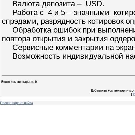
Валюта депозита – USD.
Работа с 4 и 5 – значными котир
спрэдами, разрядность котировок оп
Обработка ошибок при выполнении
повтора открытия и закрытия ордеро
Сервисные комментарии на экран
Возможность индивидуальной наст
Всего комментариев
:
0
Добавлять комментарии могу
[
Р
Полная версия сайта