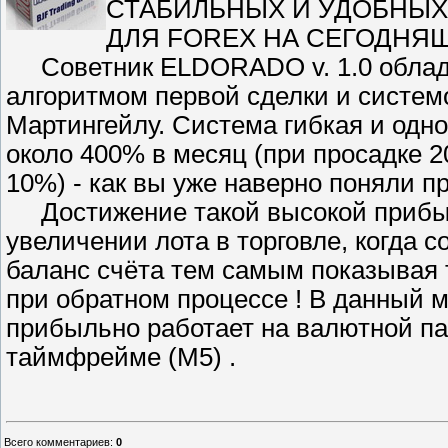
СТАБИЛЬНЫХ И УДОБНЫХ
ДЛЯ FOREX НА СЕГОДНЯ
Советник ELDORADO v. 1.0 облад
алгоритмом первой сделки и систем
Мартингейлу. Система гибкая и одн
около 400% в месяц (при просадке 2
10%) - как вы уже наверно поняли пр
Достижение такой высокой прибыл
увеличении лота в торговле, когда 
баланс счёта тем самым показывая 
при обратном процессе ! В данный 
прибыльно работает на валютной
таймфрейме (M5) .
Всего комментариев
:
0