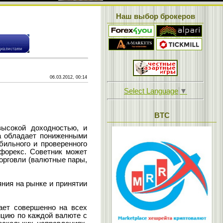
Наш выбор брокеров
06.03.2012, 00:14
Select Language
▼
BTC
ысокой доходностью, и
а обладает пониженными
бильного и проверенного
форекс. Советник может
орговли (валютные пары,
ния на рынке и принятии
ает совершенно на всех
ицию по каждой валюте с