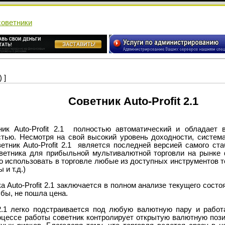
cоветники
 ]
Советник Auto-Profit 2.1
uto-Profit 2.1 полностью автоматический и обладает в
стью. Несмотря на свой высокий уровень доходности, систем
етник Auto-Profit 2.1 является последней версией самого ста
ветника для прибыльной мультивалютной торговли на рынке 
 использовать в торговле любые из доступных инструментов т
 и т.д.)
to-Profit 2.1 заключается в полном анализе текущего состоя
бы, не пошла цена.
1 легко подстраивается под любую валютную пару и работ
оцессе работы советник контролирует открытую валютную поз