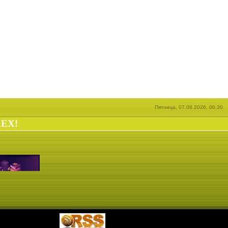
Пятница, 07.08.2026, 06:30
REX!
|