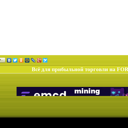
ся…
Всё для прибыльной торговли на FO