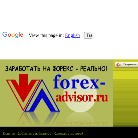
Поделить
Главная
|
Добавить в избранное
|
Сделать стартовой