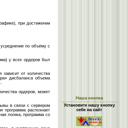
рафике), при достижении
 усреднение по объёму с
рма) у всех ордеров был
я зависит от количества
ора» дисбаланса объема
.
личества ордеров, может
Наша кнопка
Установите нашу кнопку
рывы в связи с сервером
себе на сайт
я программа распознает
ная логика, программа со