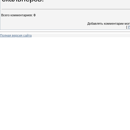
Всего комментариев
:
0
Добавлять комментарии могу
[
Р
Полная версия сайта