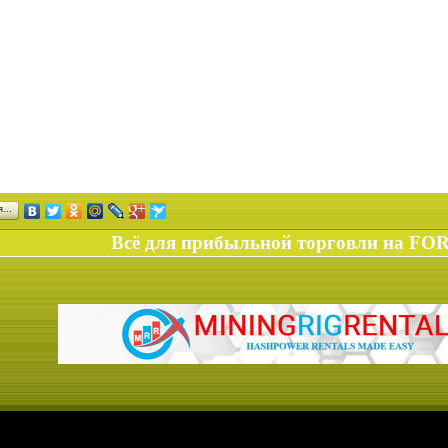
ся…
Всё для прибыльной торговли на FO