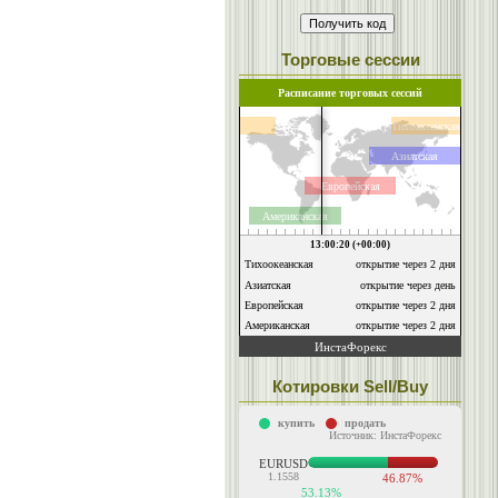
Торговые сессии
Котировки Sell/Buy