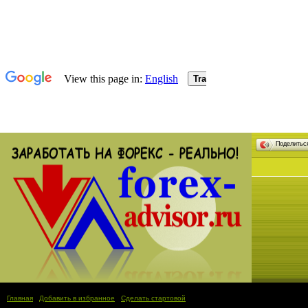
Поделить
Главная
|
Добавить в избранное
|
Сделать стартовой