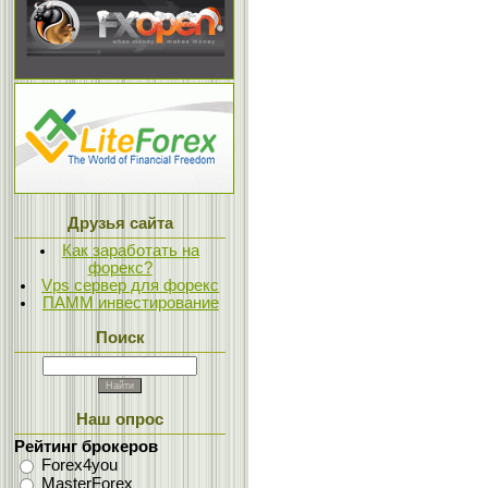
Друзья сайта
Как заработать на
форекс?
Vps сервер для форекс
ПАММ инвестирование
Поиск
Наш опрос
Рейтинг брокеров
Forex4you
MasterForex