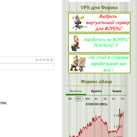
VPS для Форекс
Форекс обзор
ели.