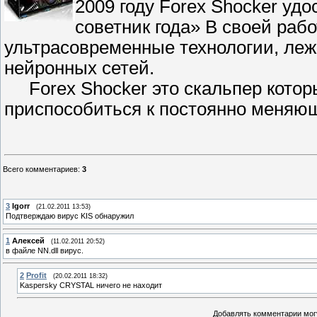
2009 году Forex Shocker у
советник года» В своей рабо
ультрасовременные технологии, ле
нейронных сетей.
Forex Shocker это скальпер которы
приспособиться к постоянно меняю
Всего комментариев
:
3
3
Igorr
(21.02.2011 13:53)
Подтверждаю вирус KIS обнаружил
1
Алексей
(11.02.2011 20:52)
в файле NN.dll вирус.
2
Profit
(20.02.2011 18:32)
Kaspersky CRYSTAL ничего не находит
Добавлять комментарии могу