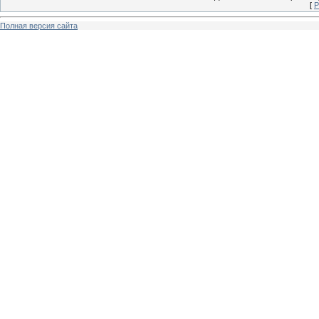
[
Р
Полная версия сайта