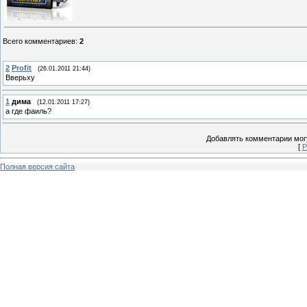
Всего комментариев
:
2
2
Profit
(26.01.2011 21:44)
Вверьху
1
дима
(12.01.2011 17:27)
а где фаиль?
Добавлять комментарии могу
[
Р
Полная версия сайта