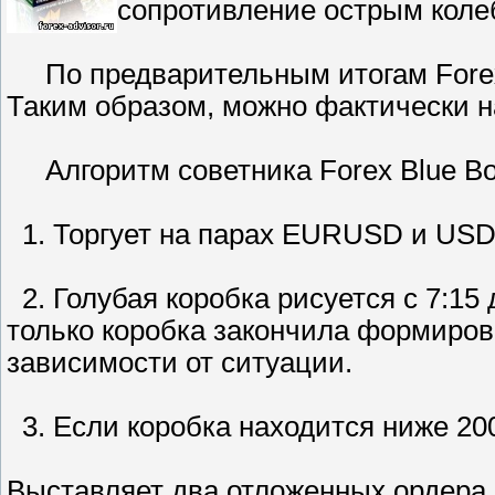
сопротивление острым коле
По предварительным итогам Forex 
Таким образом, можно фактически на
Алгоритм советника Forex Blue B
1. Торгует на парах EURUSD и US
2. Голубая коробка рисуется с 7:15 
только коробка закончила формиров
зависимости от ситуации.
3. Если коробка находится ниже 200
Выставляет два отложенных ордера S