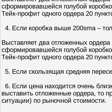
сформировавшейся голубой коробкой
Тейк-профит одного ордера 20 пунктов
4. Если коробка выше 200sma – тол
Выставляет два отложенных ордера B
сформировавшейся голубой коробкой
Тейк-профит одного ордера 20 пунктов
5. Если скользящая средняя пересек
6. Если цена находится очень близк
выставить отложенные ордера, то пр
ситуации) по рыночной стоимости.