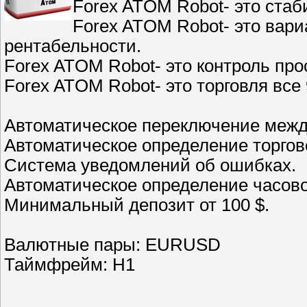
Forex ATOM Robot- это ста
Forex ATOM Robot- это вари
рентабельности.
Forex ATOM Robot- это контроль про
Forex ATOM Robot- это торговля все 
Автоматическое переключение межд
Автоматическое определение торгов
Система уведомлений об ошибках.
Автоматическое определение часово
Минимальный депозит от 100 $.
Валютные пары: EURUSD
Таймфрейм: H1