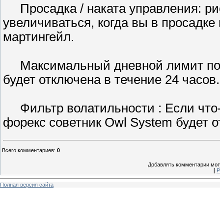
Просадка / наката управления: рис
увеличиваться, когда вы в просадке 
мартингейл.
Максимальный дневной лимит поте
будет отключена в течение 24 часов.
Фильтр волатильности : Если что-
форекс советник Owl System будет о
Всего комментариев
:
0
Добавлять комментарии могу
[
Р
Полная версия сайта