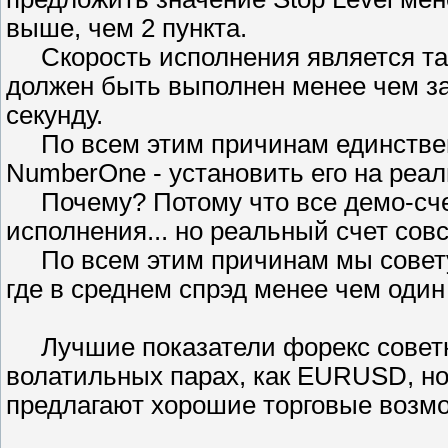
выше, чем 2 пункта.
Скорость исполнения является так
должен быть выполнен менее чем за 
секунду.
По всем этим причинам единствен
NumberOne - установить его на реал
Почему? Потому что все демо-сче
исполнения... но реальный счет совс
По всем этим причинам мы совету
где в среднем спрэд менее чем оди
Лучшие показатели форекс советн
волатильных парах, как EURUSD, но
предлагают хорошие торговые возмо