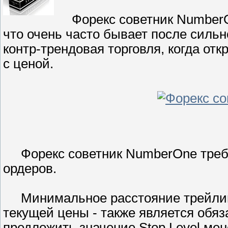
Форекс советник NumberOn
что очень часто бывает после силь
контр-трендовая торговля, когда от
с ценой.
Форекс советник NumberOne требуе
ордеров.
Минимальное расстояние трейлинга
текущей цены - также является обяз
предложить значение Stop Level мене