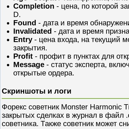
Completion
- цена, по которой з
D.
Found
- дата и время обнаружен
Invalidated
- дата и время призн
Entry
- цена входа, на текущий 
закрытия.
Profit
- профит в пунктах для отк
Message
- статус эксперта, вклю
открытые ордера.
Скриншоты и логи
Форекс советник Monster Harmonic 
закрытых сделках в журнал в файл .
советника. Также советник может с