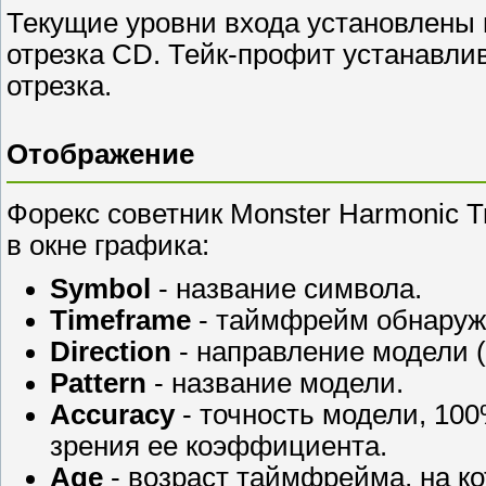
Текущие уровни входа установлены 
отрезка CD. Тейк-профит устанавлив
отрезка.
Отображение
Форекс советник Monster Harmonic
в окне графика:
Symbol
- название символа.
Timeframe
- таймфрейм обнаруж
Direction
- направление модели 
Pattern
- название модели.
Accuracy
- точность модели, 10
зрения ее коэффициента.
Age
- возраст таймфрейма, на ко