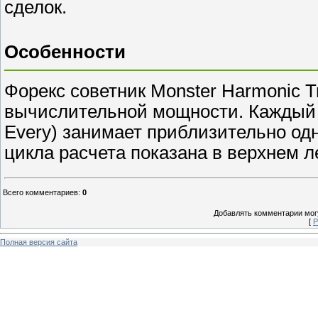
сделок.
Особенности
Форекс советник Monster Harmonic T
вычислительной мощности. Каждый ц
Every) занимает приблизительно од
цикла расчета показана в верхнем л
Всего комментариев
:
0
Добавлять комментарии могу
[
Р
Полная версия сайта