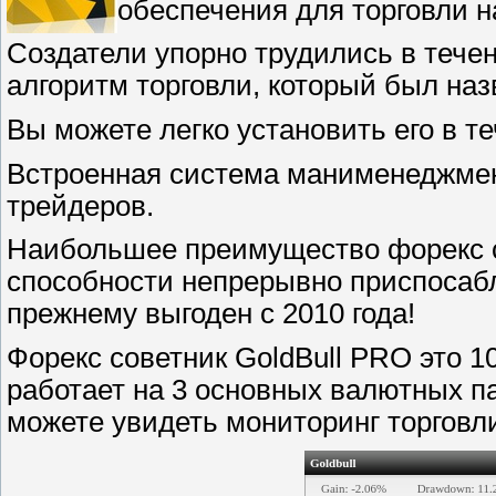
обеспечения для торговли н
Создатели упорно трудились в течен
алгоритм торговли, который был наз
Вы можете легко установить его в т
Встроенная система манименеджмент
трейдеров.
Наибольшее преимущество форекс с
способности непрерывно приспосабли
прежнему выгоден с 2010 года!
Форекс советник GoldBull PRO это 
работает на 3 основных валютных
можете увидеть мониторинг торговл