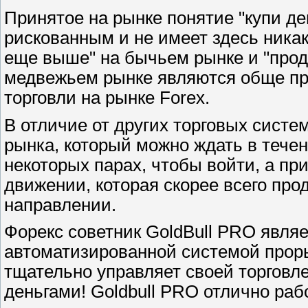
Принятое на рынке понятие "купи де
рискованным и не имеет здесь никак
еще выше" на бычьем рынке и "прода
медвежьем рынке являются обще п
торговли на рынке Forex.
В отличие от других торговых систе
рынка, который можно ждать в течен
некоторых парах, чтобы войти, а пр
движении, которая скорее всего про
направлении.
Форекс советник GoldBull PRO явля
автоматизированной системой прорыв
тщательно управляет своей торговл
деньгами! Goldbull PRO отлично раб