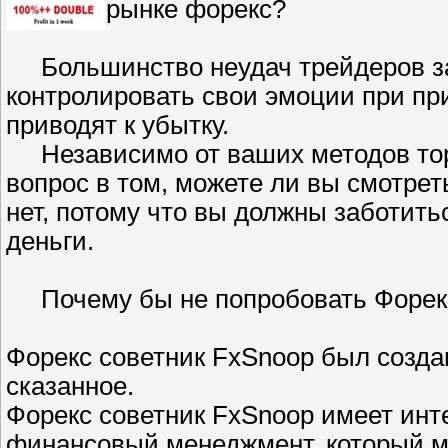
рынке форекс?
Большинство неудач трейдеров зак
контролировать свои эмоции при пр
приводят к убытку.
Независимо от ваших методов торг
вопрос в том, можете ли вы смотрет
нет, потому что вы должны заботить
деньги.
Почему бы не попробовать Форекс
Форекс советник FxSnoop был созда
сказанное.
Форекс советник FxSnoop имеет инт
финансовый менеджмент, который м