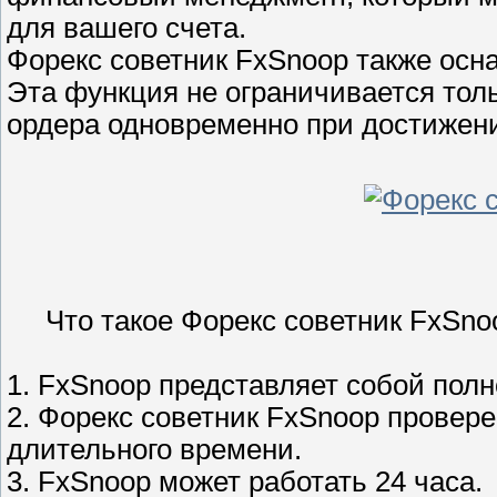
для вашего счета.
Форекс советник FxSnoop также осн
Эта функция не ограничивается тольк
ордера одновременно при достижен
Что такое Форекс советник FxSno
1. FxSnoop представляет собой пол
2. Форекс советник FxSnoop провере
длительного времени.
3. FxSnoop может работать 24 часа.