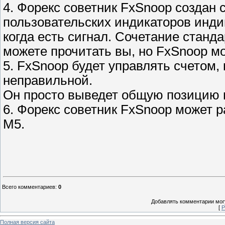
4. Форекс советник FxSnoop создан 
пользовательских индикаторов индик
когда есть сигнал. Сочетание станд
можете прочитать вы, но FxSnoop м
5. FxSnoop будет управлять счетом, 
неправильной.
Он просто выведет общую позицию 
6. Форекс советник FxSnoop может р
М5.
Всего комментариев
:
0
Добавлять комментарии могу
[
Р
Полная версия сайта