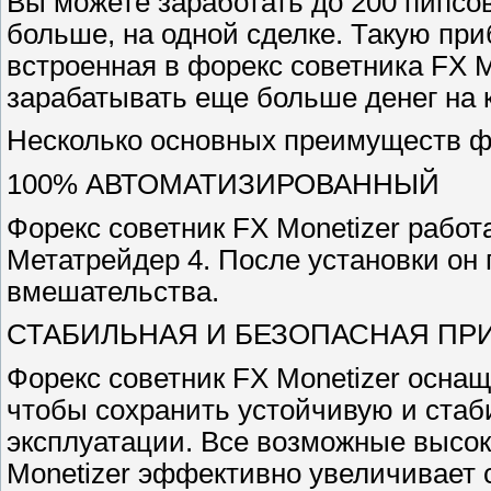
Вы можете заработать до 200 пипсо
больше, на одной сделке. Такую пр
встроенная в форекс советника FX M
зарабатывать еще больше денег на 
Несколько основных преимуществ фо
100% АВТОМАТИЗИРОВАННЫЙ
Форекс советник FX Monetizer работ
Метатрейдер 4. После установки он
вмешательства.
СТАБИЛЬНАЯ И БЕЗОПАСНАЯ ПР
Форекс советник FX Monetizer осна
чтобы сохранить устойчивую и ста
эксплуатации. Все возможные высок
Monetizer эффективно увеличивает с