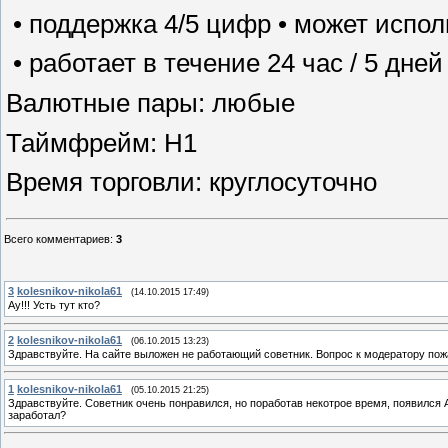
• поддержка 4/5 цифр • может испо
• работает в течение 24 час / 5 дне
Валютные пары: любые
Таймфрейм: H1
Время торговли: круглосуточно
Всего комментариев
:
3
3
kolesnikov-nikola61
(14.10.2015 17:49)
Ау!!! Усть тут кто?
2
kolesnikov-nikola61
(06.10.2015 13:23)
Здравствуйте. На сайте выложен не работающий советник. Вопрос к модератору пож
1
kolesnikov-nikola61
(05.10.2015 21:25)
Здравствуйте. Советник очень понравился, но поработав некотрое время, появился Ал
заработал?