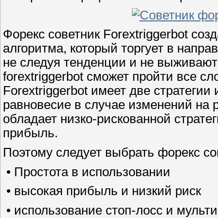
Форекс советник Forextriggerbot соз
алгоритма, который торгует в напра
не следуя тенденции и не выживают
forextriggerbot сможет пройти все 
Forextriggerbot имеет две стратегии
равновесие в случае изменений на р
обладает низко-рискованной страте
прибыль.
Поэтому следует выбрать форекс сов
• Простота в использовании
• высокая прибыль и низкий риск
• использование стоп-лосс и мульти