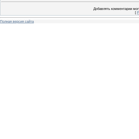
Добавлять комментарии могу
[
Р
Полная версия сайта