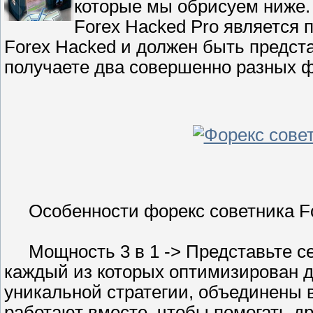
которые мы обрисуем ниже.
Forex Hacked Pro является 
Forex Hacked и должен быть предста
получаете два совершенно разных ф
Особенности форекс советника For
Мощность 3 в 1 -> Представьте себ
каждый из которых оптимизирован д
уникальной стратегии, объединены в
работают вместе, чтобы помогать др