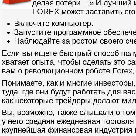
делая потери ...» И лучший 
FOREX может заставить его
Включите компьютер.
Запустите программное обеспече
Наблюдайте за ростом своего сче
Если вы ищете быстрый способ получ
хватает опыта, чтобы сделать это с
вам о революционном роботе Forex, 
Понимаете, как и многие инвесторы,
туда, где они будут работать для ва
как некоторые трейдеры делают мил
Вы, возможно, также слышали о том, н
у него средняя ежедневная торговля
крупнейшая финансовая индустрия 