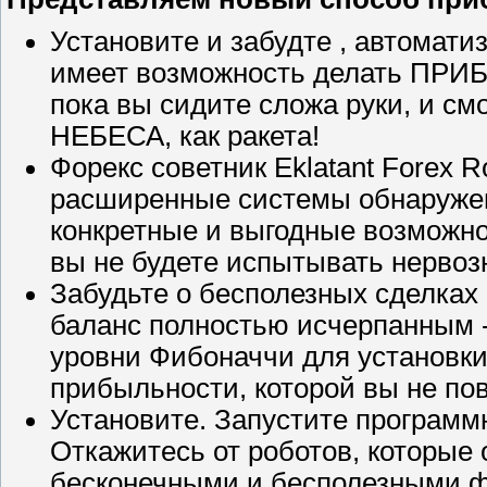
Установите и забудте , автомати
имеет возможность делать П
пока вы сидите сложа руки, и с
НЕБЕСА, как ракета!
Форекс советник Eklatant Forex 
расширенные системы обнаружен
конкретные и выгодные возможно
вы не будете испытывать нервоз
Забудьте о бесполезных сделках
баланс полностью исчерпанным -
уровни Фибоначчи для установки
прибыльности, которой вы не по
Установите. Запустите программ
Откажитесь от роботов, которые
бесконечными и бесполезными 