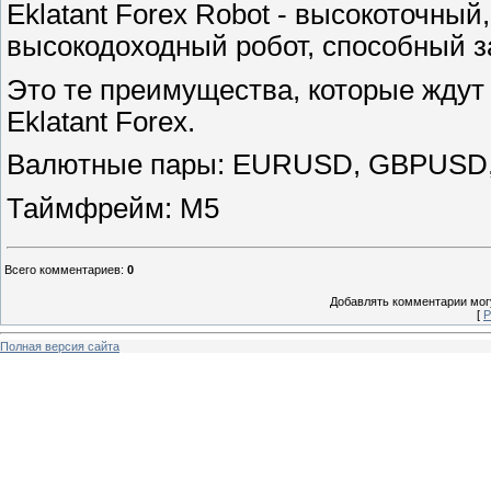
Eklatant Forex Robot - высокоточны
высокодоходный робот, способный з
Это те преимущества, которые ждут 
Eklatant Forex.
Валютные пары: EURUSD, GBPUSD
Таймфрейм: M5
Всего комментариев
:
0
Добавлять комментарии могу
[
Р
Полная версия сайта