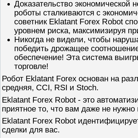
Доказательство экономической не
роботы сталкиваются с экономи
советник Eklatant Forex Robot сп
уровнем риска, максимизируя пр
Никогда не видели, чтобы наруш
победить дрожащее соотношение 
обеспечение! Эта система выигр
торговле!
Робот Eklatant Forex основан на раз
средняя, CCI, RSI и Stoch.
Eklatant Forex Robot - это автомати
приятное то, что вам даже не нужно
Eklatant Forex Robot идентифициру
сделки для вас.