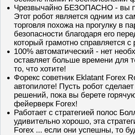
Чрезвычайно БЕЗОПАСНО - вы по
Этот робот является одним из с
торговля похожа на прогулку в п
безопасности благодаря его пер
который грамотно справляется с 
100% автоматический - нет необх
оставляет больше времени для т
то, что хотите!
Форекс советник Eklatant Forex 
автопилоте! Пусть робот сделае
решений, пока вы берете горячу
фейерверк Forex!
Работает с стратегией полос Бол
удивительно хорошо, эта страте
Forex ... если они успешны, то бу