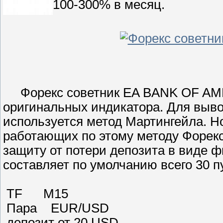
100-300% в месяц.
Форекс советник EA BANK OF AMER
оригинальных индикатора. Для выв
используется метод Мартингейла. Но
работающих по этому методу Форек
защиту от потери депозита в виде ф
составляет по умолчанию всего 30 п
TF M15
Пара EUR/USD
депозит от 20 USD