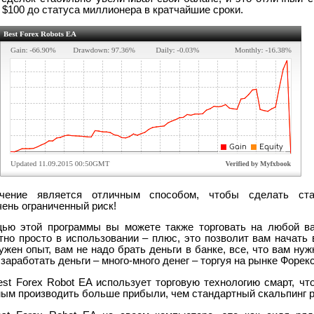
 $100 до статуса миллионера в кратчайшие сроки.
ечение является отличным способом, чтобы сделать ст
чень ограниченный риск!
щью этой программы вы можете также торговать на любой в
но просто в использовании – плюс, это позволит вам начать в
жен опыт, вам не надо брать деньги в банке, все, что вам нуж
 заработать деньги – много-много денег – торгуя на рынке Форекс
st Forex Robot EA использует торговую технологию смарт, чт
ым производить больше прибыли, чем стандартный скальпинг р