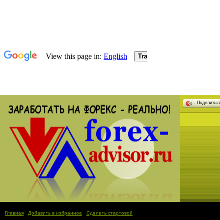
Поделить
Главная
|
Добавить в избранное
|
Сделать стартовой