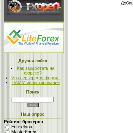
Добав
Друзья сайта
Как заработать на
форекс?
Vps сервер для форекс
ПАММ инвестирование
Поиск
Наш опрос
Рейтинг брокеров
Forex4you
MasterForex