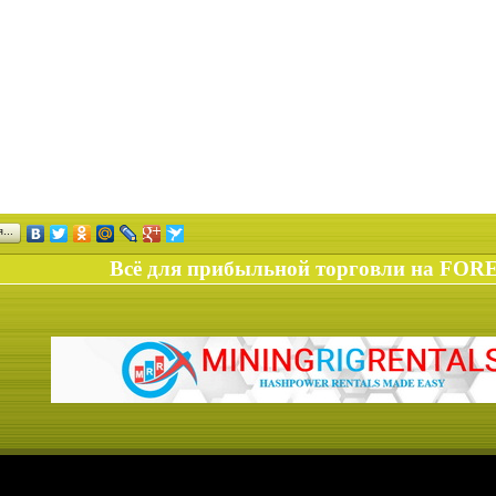
ся…
Всё для прибыльной торговли на FOR