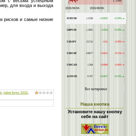
ядом с весьма успешным
мер, для входа и выхода
м рисков и самые низкие
ot
,
robot forex 2015
,
Наша кнопка
Установите нашу кнопку
себе на сайт