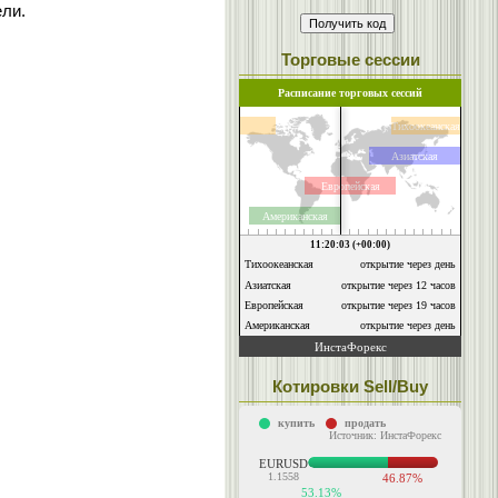
ели.
Торговые сессии
Котировки Sell/Buy