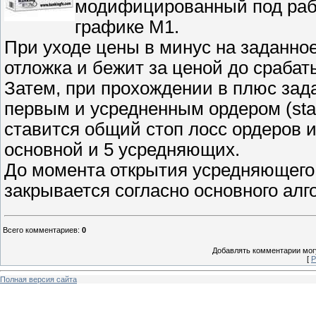
модифицированный под рабо
графике М1.
При уходе цены в минус на заданное
отложка и бежит за ценой до срабат
Затем, при прохождении в плюс зад
первым и усредненным ордером (start 
ставится общий стоп лосс ордеров и
основной и 5 усредняющих.
До момента открытия усредняющего 
закрывается согласно основного алг
Всего комментариев
:
0
Добавлять комментарии могу
[
Р
Полная версия сайта