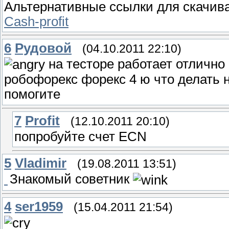
Альтернативные ссылки для скачив
Cash-profit
6
Рудовой
(04.10.2011 22:10)
на тесторе работает отлично 
робофорекс форекс 4 ю что делать н
помогите
7
Profit
(12.10.2011 20:10)
попробуйте счет ECN
5
Vladimir
(19.08.2011 13:51)
Знакомый советник
4
ser1959
(15.04.2011 21:54)