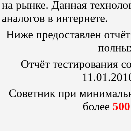
на рынке. Данная технол
аналогов в интернете.
Ниже предоставлен отчёт
полных
Отчёт тестирования с
11.01.201
Советник при минимальны
более
50