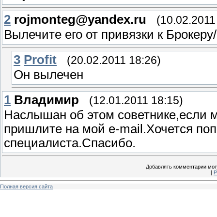
2
rojmonteg@yandex.ru
(10.02.2011
Вылечите его от привязки к Брокеру
3
Profit
(20.02.2011 18:26)
Он вылечен
1
Владимир
(12.01.2011 18:15)
Наслышан об этом советнике,если м
пришлите на мой e-mail.Хочется поп
специалиста.Спасибо.
Добавлять комментарии могу
[
Р
Полная версия сайта