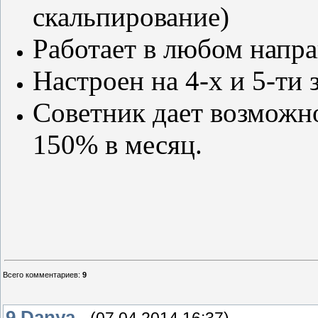
скальпирование)
Работает в любом напр
Настроен на 4-х и 5-ти
Советник дает возможно
150% в месяц.
Всего комментариев
:
9
9
Danya