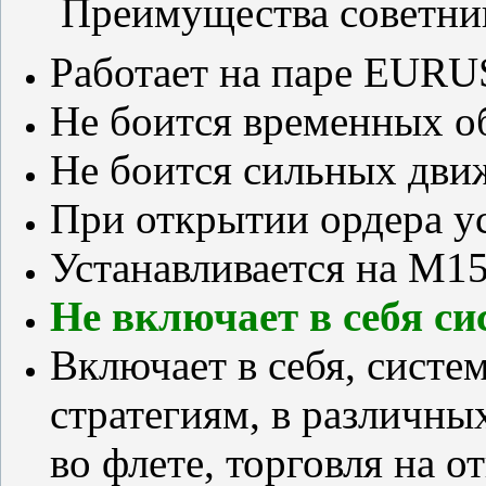
Преимущества советн
Работает на паре EURU
Не боится временных об
Не боится сильных дви
При открытии ордера у
Устанавливается на M1
Не включает в себя с
Включает в себя, систе
стратегиям, в различных
во флете, торговля на о