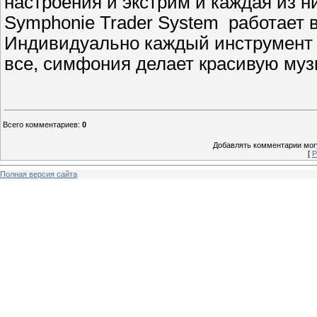
настроения и экстрим и каждая из н
Symphonie Trader System работает 
Индивидуально каждый инструмент и
все, симфония делает красивую музы
Всего комментариев
:
0
Добавлять комментарии могу
[
Р
Полная версия сайта