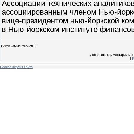
Ассоциации технических аналитиков (
ассоциированным членом Нью-йоркс
вице-президентом нью-йоркской комп
в Нью-йоркском институте финансов 
Всего комментариев
:
0
Добавлять комментарии могу
[
Р
Полная версия сайта