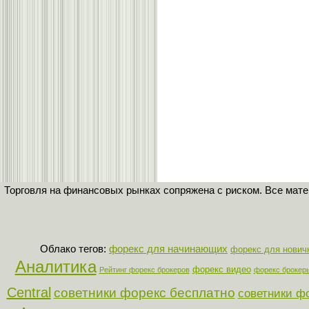
Торговля на финансовых рынках сопряжена с риском. Все мат
Облако тегов:
форекс для начинающих
форекс для нович
Аналитика
форекс видео
Рейтинг форекс брокеров
форекс брокер
Central
советники форекс бесплатно
советники ф