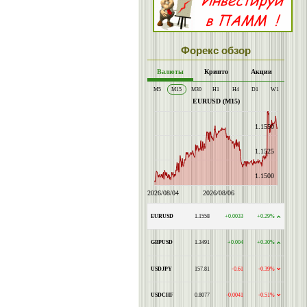
Форекс обзор