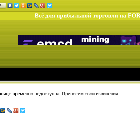
ся…
Всё для прибыльной торговли на FO
нице временно недоступна. Приносим свои извинения.