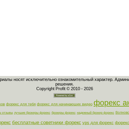
ериалы носят исключительно ознакомительный характер. Админи
решения.
Copyright Profit © 2010 - 2026
форекс а
ков
форекс для тебя
форекс для начинающих видео
Волново
ы отзывы
лучшие брокеры форекс
брокеры форекс
надежный брокер форекс
орекс
бесплатные советники форекс
vps для форекс
форекс