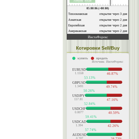
Котировки Sell/Buy