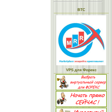
BTC
VPS для Форекс