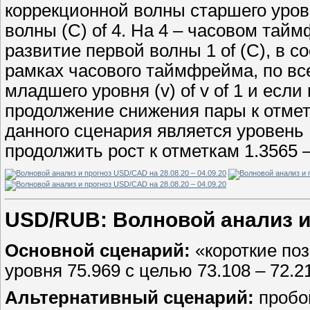
коррекционной волны старшего уров
волны (С) of 4. На 4 – часовом та
развитие первой волны 1 of (С), в с
рамках часового таймфрейма, по вс
младшего уровня (v) of v of 1 и есл
продолжение снижения пары к отмет
данного сценария является уровень 
продолжить рост к отметкам 1.3565 –
USD/RUB: Волновой анализ и п
Основной сценарий:
«короткие по
уровня 75.969 с целью 73.108 – 72.2
Альтернативный сценарий:
пробо