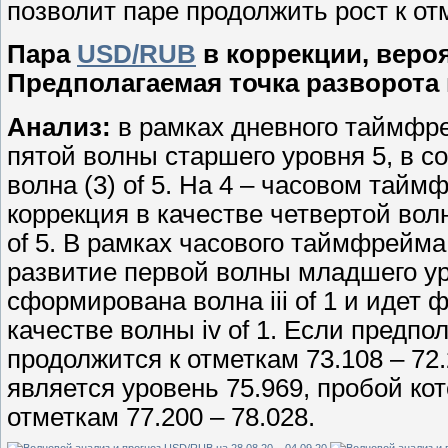
позволит паре продолжить рост к отм
Пара
USD/RUB
в коррекции, веро
Предполагаемая точка разворота 
Анализ:
в рамках дневного таймфр
пятой волны старшего уровня 5, в 
волна (3) of 5. На 4 – часовом та
коррекция в качестве четвертой вол
of 5. В рамках часового таймфрейма
развитие первой волны младшего уров
сформирована волна iii of 1 и идет
качестве волны iv of 1. Если предп
продолжится к отметкам 73.108 – 72
является уровень 75.969, пробой ко
отметкам 77.200 – 78.028.