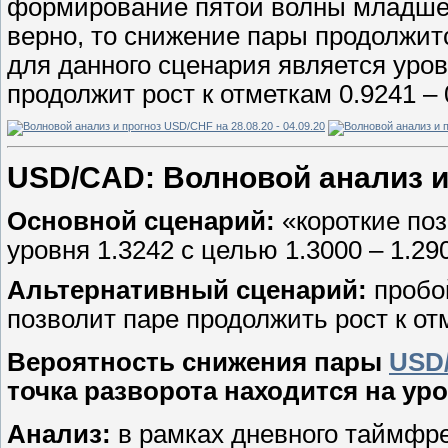
формирование пятой волны младшего 
верно, то снижение пары продолжитс
для данного сценария является уров
продолжит рост к отметкам 0.9241 – 
USD/СAD: Волновой анализ и п
Основной сценарий:
«короткие поз
уровня 1.3242 с целью 1.3000 – 1.29
Альтернативный сценарий:
пробой
позволит паре продолжить рост к отм
Вероятность снижения пары
USD
точка разворота находится на уро
Анализ:
в рамках дневного таймфр