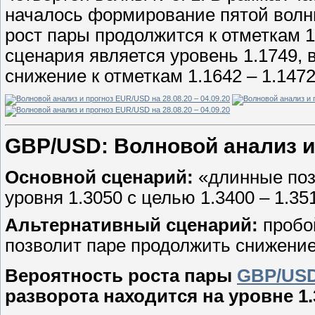
началось формирование пятой волны
рост пары продолжится к отметкам 1
сценария является уровень 1.1749, 
снижение к отметкам 1.1642 – 1.1472 
GBP/USD: Волновой анализ и п
Основной сценарий:
«длинные поз
уровня 1.3050 с целью 1.3400 – 1.35
Альтернативный сценарий:
пробо
позволит паре продолжить снижение 
Вероятность роста пары
GBP/US
разворота находится на уровне 1.