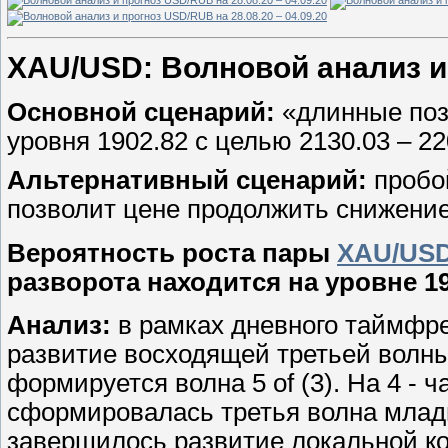
XAU/USD: Волновой анализ и п
Основной сценарий:
«длинные поз
уровня 1902.82 с целью 2130.03 – 22
Альтернативный сценарий:
пробо
позволит цене продолжить снижение 
Вероятность роста пары
XAU/US
разворота находится на уровне 19
Анализ:
в рамках дневного таймфр
развитие восходящей третьей волны 
формируется волна 5 of (3). На 4 -
сформировалась третья волна младше
завершилось развитие локальной кор