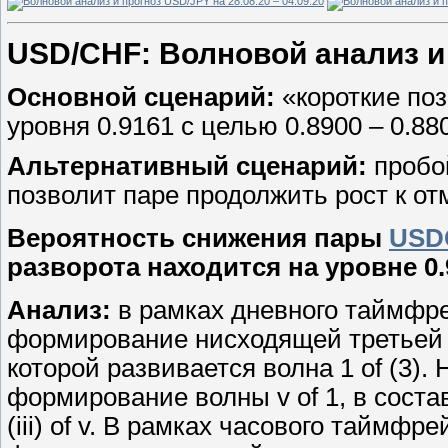
USD/CHF: Волновой анализ и п
Основной сценарий:
«короткие по
уровня 0.9161 с целью 0.8900 – 0.88
Альтернативный сценарий:
пробой
позволит паре продолжить рост к отм
Вероятность снижения пары
USD
разворота находится на уровне 0.
Анализ:
в рамках дневного таймфр
формирование нисходящей третьей в
которой развивается волна 1 of (3).
формирование волны v of 1, в сост
(iii) of v. В рамках часового таймфр