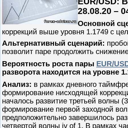
EUR/USD: В
28.08.20 – 0
Основной сц
коррекций выше уровня 1.1749 с цел
Альтернативный сценарий:
пробой
позволит паре продолжить снижение 
Вероятность роста пары
EUR/US
разворота находится на уровне 1.
Анализ:
в рамках дневного таймфр
формирование нисходящей коррекции
началось развитие третьей волны (3
формирование первой заходной волны
предположительно завершилось разв
четвертой волны iv of 1. В рамках 