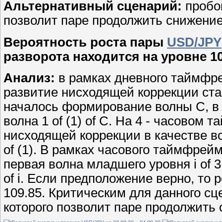
Альтернативный сценарий:
пробой
позволит паре продолжить снижение 
Вероятность роста пары
USD/JPY
разворота находится на уровне 10
Анализ:
в рамках дневного таймфр
развитие нисходящей коррекции ста
началось формирование волны С, в
волна 1 of (1) of C. На 4 - часов
нисходящей коррекции в качестве во
of (1). В рамках часового таймфрей
первая волна младшего уровня i of 3,
of i. Если предположение верно, то 
109.85. Критическим для данного сц
которого позволит паре продолжить 