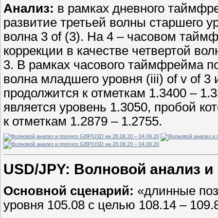
Анализ:
в рамках дневного таймфр
развитие третьей волны старшего ур
волна 3 of (3). На 4 – часовом та
коррекции в качестве четвертой волн
3. В рамках часового таймфрейма п
волна младшего уровня (iii) of v of 
продолжится к отметкам 1.3400 – 1.
является уровень 1.3050, пробой ко
к отметкам 1.2879 – 1.2755.
USD/JPY: Волновой анализ и п
Основной сценарий:
«длинные поз
уровня 105.08 с целью 108.14 – 109.