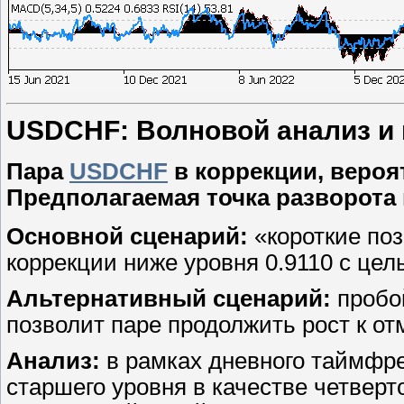
USDCHF: Волновой анализ и пр
Пара
USDCHF
в коррекции, вероя
Предполагаемая точка разворота н
Основной сценарий:
«короткие по
коррекции ниже уровня 0.9110 с цель
Альтернативный сценарий:
пробой
позволит паре продолжить рост к отм
Анализ:
в рамках дневного таймфр
старшего уровня в качестве четверт