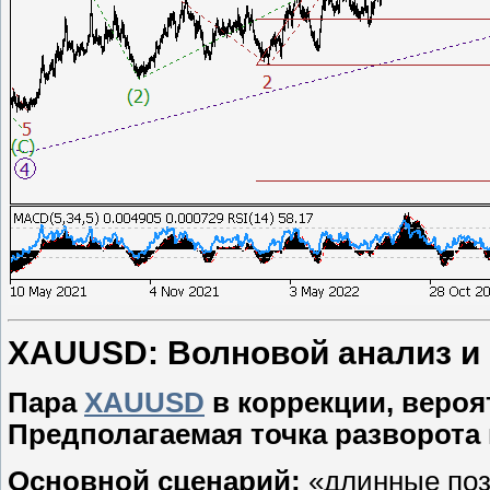
XAUUSD: Волновой анализ и пр
Пара
XAUUSD
в коррекции, вероя
Предполагаемая точка разворота 
Основной сценарий:
«длинные поз