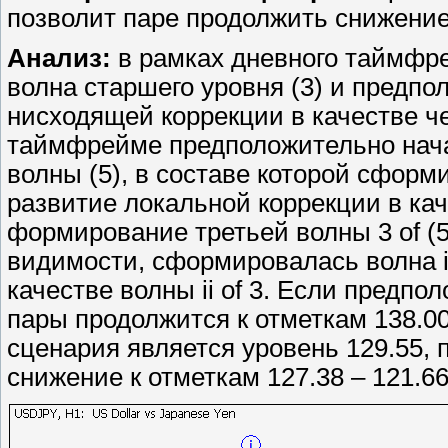
позволит паре продолжить снижение 
Анализ:
в рамках дневного таймфр
волна старшего уровня (3) и предп
нисходящей коррекции в качестве че
таймфрейме предположительно нач
волны (5), в составе которой сформ
развитие локальной коррекции в каче
формирование третьей волны 3 of (5
видимости, сформировалась волна i 
качестве волны ii of 3. Если предпо
пары продолжится к отметкам 138.00
сценария является уровень 129.55, 
снижение к отметкам 127.38 – 121.66