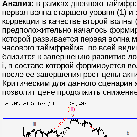
Анализ:
в рамках дневного таймфр
первая волна старшего уровня (1) 
коррекции в качестве второй волны
предположительно началось формиро
которой развивается первая волна мл
часового таймфрейма, по всей видимо
близится к завершению развитие лок
i, в составе которой формируется во
после ее завершения рост цены акти
Критическим для данного сценария я
позволит цене продолжить снижение 