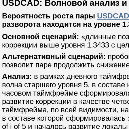
USDСAD: Волновой анализ и пр
Вероятность роста пары
USDCA
разворота находится на уровне 1.
Основной сценарий:
«длинные поз
коррекции выше уровня 1.3433 с цел
Альтернативный сценарий:
пробой
позволит паре продолжить снижение 
Анализ:
в рамках дневного таймфр
волна старшего уровня 5, в составе 
часовом таймфрейме сформировалась
развитие коррекции в качестве четве
таймфрейма, по всей видимости, на
в составе которой сформировалась 
of i of 5 и началось развитие локальн