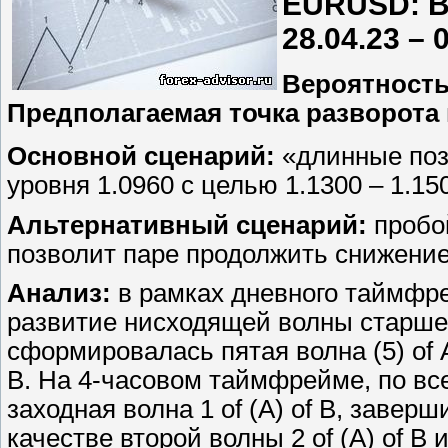
EURUSD: В
28.04.23 – 
Вероятность
Предполагаемая точка разворота 
Основной сценарий:
«длинные поз
уровня 1.0960 с целью 1.1300 – 1.15
Альтернативный сценарий:
пробой
позволит паре продолжить снижение 
Анализ:
в рамках дневного таймфр
развитие нисходящей волны старшег
сформировалась пятая волна (5) of
В. На 4-часовом таймфрейме, по в
заходная волна 1 of (A) of B, заве
качестве второй волны 2 of (A) of B 