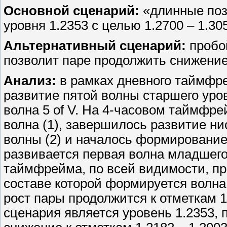
Основной сценарий:
«длинные поз
уровня 1.2353 с целью 1.2700 – 1.30
Альтернативный сценарий:
пробой
позволит паре продолжить снижение 
Анализ:
в рамках дневного таймфр
развитие пятой волны старшего уро
волна 5 of V. На 4-часовом таймф
волна (1), завершилось развитие ни
волны (2) и началось формирование 
развивается первая волна младшего у
таймфрейма, по всей видимости, про
составе которой формируется волна (
рост пары продолжится к отметкам 1
сценария является уровень 1.2353, 