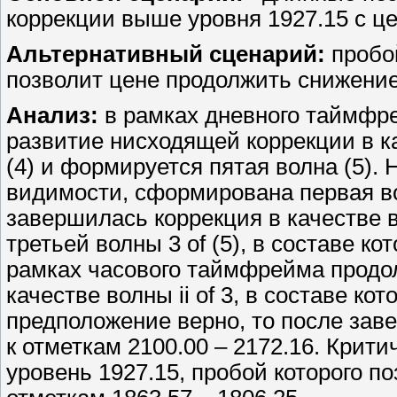
коррекции выше уровня 1927.15 с це
Альтернативный сценарий:
пробой
позволит цене продолжить снижение 
Анализ:
в рамках дневного таймфр
развитие нисходящей коррекции в к
(4) и формируется пятая волна (5).
видимости, сформирована первая вол
завершилась коррекция в качестве в
третьей волны 3 of (5), в составе ко
рамках часового таймфрейма продол
качестве волны ii of 3, в составе кот
предположение верно, то после зав
к отметкам 2100.00 – 2172.16. Крит
уровень 1927.15, пробой которого п