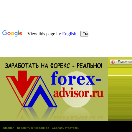
Поделить
Главная
|
Добавить в избранное
|
Сделать стартовой