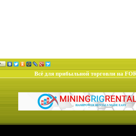
ся…
Всё для прибыльной торговли на FO