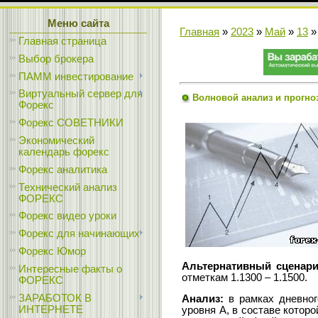
Меню сайта
Главная
»
2023
»
Май
»
13
»
Главная страница
Выбор брокера
ПАММ инвестирование
Виртуальный сервер для
Волновой анализ и прогноз 
Форекс
Форекс СОВЕТНИКИ
Экономический
календарь форекс
Форекс аналитика
Технический анализ
ФОРЕКС
Форекс видео уроки
Форекс для начинающих
Форекс Юмор
Альтернативный сценари
Интересные факты о
отметкам 1.1300 – 1.1500.
ФОРЕКС
ЗАРАБОТОК В
Анализ:
в рамках дневног
ИНТЕРНЕТЕ
уровня А, в составе котор