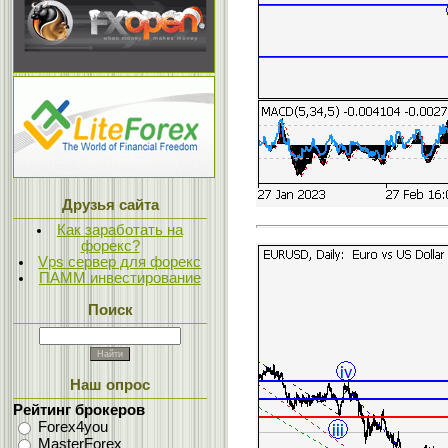
Друзья сайта
Как заработать на
форекс?
Vps сервер для форекс
ПАММ инвестирование
Поиск
Наш опрос
Рейтинг брокеров
Forex4you
MasterForex