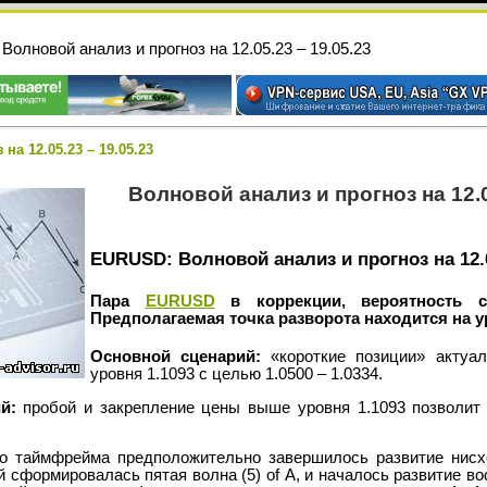
 Волновой анализ и прогноз на 12.05.23 – 19.05.23
на 12.05.23 – 19.05.23
Волновой анализ и прогноз на 12.0
EURUSD: Волновой анализ и прогноз на 12.0
Пара
EURUSD
в коррекции, вероятность сн
Предполагаемая точка разворота находится на ур
Основной сценарий:
«короткие позиции» актуал
уровня 1.1093 с целью 1.0500 – 1.0334.
й:
пробой и закрепление цены выше уровня 1.1093 позволит 
о таймфрейма предположительно завершилось развитие нис
ой сформировалась пятая волна (5) of А, и началось развитие в