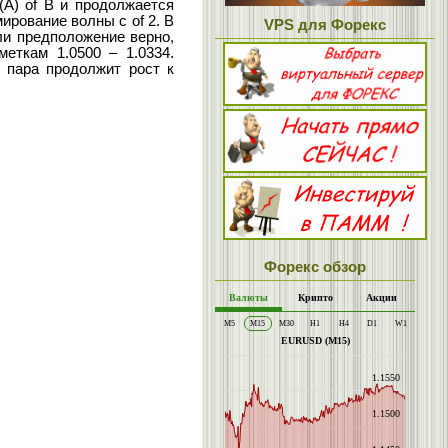
(A) of B и продолжается
мирование волны с of 2. В
VPS для Форекс
ли предположение верно,
меткам 1.0500 – 1.0334.
о пара продолжит рост к
Форекс обзор