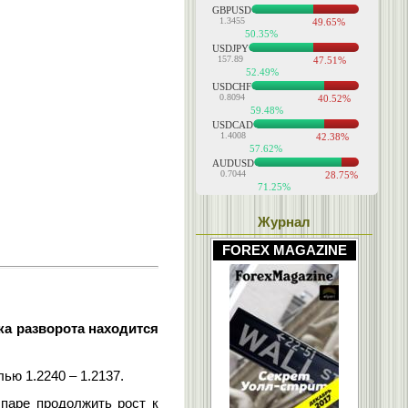
Журнал
FOREX MAGAZINE
ка разворота находится
ью 1.2240 – 1.2137.
паре продолжить рост к