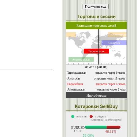
Торговые сессии
Котировки Sell/Buy