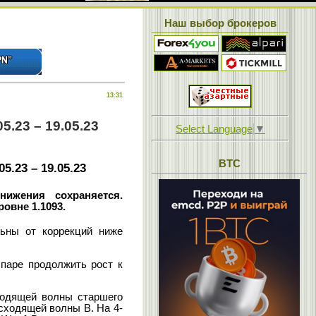
Наш выбор брокеров
13:31
5.23 – 19.05.23
Select Language
▼
BTC
5.23 – 19.05.23
ижения сохраняется.
овне 1.1093.
ьны от коррекций ниже
паре продолжить рост к
ходящей волны старшего
осходящей волны В. На 4-