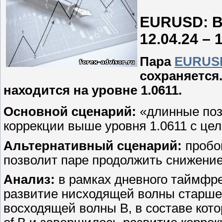
EURUSD: В
12.04.24 – 
Пара
EURUS
сохраняется
находится на уровне 1.0611.
Основной сценарий:
«длинные поз
коррекции выше уровня 1.0611 с цел
Альтернативный сценарий:
пробой
позволит паре продолжить снижение 
Анализ:
в рамках дневного таймфр
развитие нисходящей волны старше
восходящей волны В, в составе кото