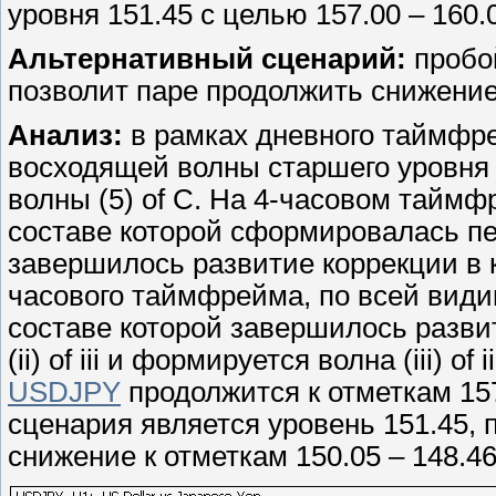
уровня 151.45 с целью 157.00 – 160.
Альтернативный сценарий:
пробой
позволит паре продолжить снижение 
Анализ:
в рамках дневного таймфр
восходящей волны старшего уровня С
волны (5) of C. На 4-часовом таймфр
составе которой сформировалась пер
завершилось развитие коррекции в ка
часового таймфрейма, по всей видим
составе которой завершилось разви
(ii) of iii и формируется волна (iii) o
USDJPY
продолжится к отметкам 157
сценария является уровень 151.45, 
снижение к отметкам 150.05 – 148.46