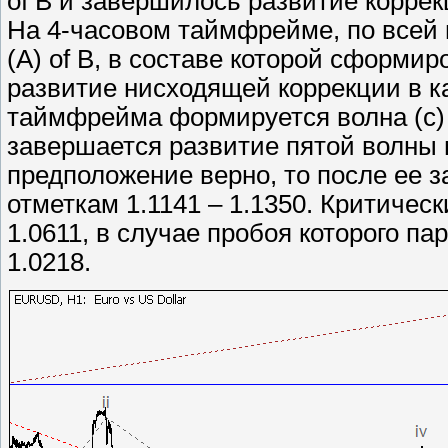
of B и завершилось развитие коррекц
На 4-часовом таймфрейме, по всей в
(A) of B, в составе которой сформиро
развитие нисходящей коррекции в кач
таймфрейма формируется волна (c) o
завершается развитие пятой волны мл
предположение верно, то после ее 
отметкам 1.1141 – 1.1350. Критичес
1.0611, в случае пробоя которого па
1.0218.