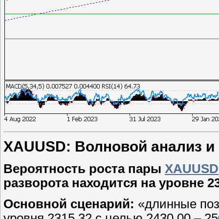
XAUUSD: Волновой анализ и пр
Вероятность роста пары
XAUUSD
разворота находится на уровне 23
Основной сценарий:
«длинные поз
уровня 2315.32 с целью 2430.00 – 25