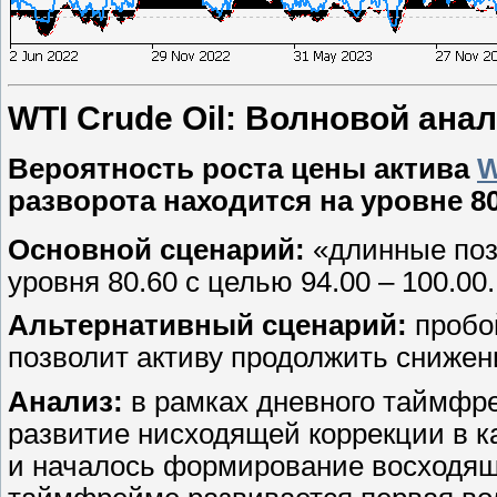
WTI Crude Oil: Волновой анали
Вероятность роста цены актива
W
разворота находится на уровне 80
Основной сценарий:
«длинные поз
уровня 80.60 с целью 94.00 – 100.00.
Альтернативный сценарий:
пробой
позволит активу продолжить снижени
Анализ:
в рамках дневного таймфр
развитие нисходящей коррекции в ка
и началось формирование восходяще