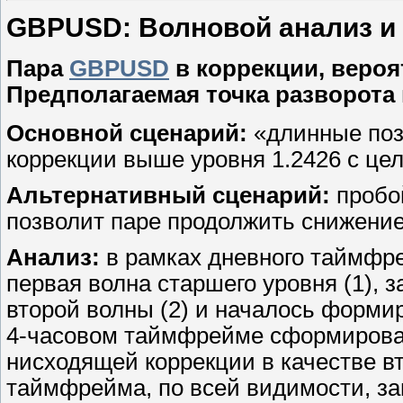
GBPUSD: Волновой анализ и пр
Пара
GBPUSD
в коррекции, вероя
Предполагаемая точка разворота 
Основной сценарий:
«длинные поз
коррекции выше уровня 1.2426 с цел
Альтернативный сценарий:
пробой
позволит паре продолжить снижение 
Анализ:
в рамках дневного таймфр
первая волна старшего уровня (1), 
второй волны (2) и началось форми
4-часовом таймфрейме сформирована
нисходящей коррекции в качестве вто
таймфрейма, по всей видимости, за