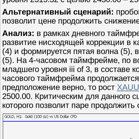
Альтернативный сценарий:
пробой
позволит цене продолжить снижение 
Анализ:
в рамках дневного таймфр
развитие нисходящей коррекции в к
(4) и формируется пятая волна (5), 
(5). На 4-часовом таймфрейме, по 
младшего уровня iii of 3, в составе ко
часового таймфрейма продолжается ра
предположение верно, то рост
XAU
2500.00. Критическим для данного с
которого позволит паре продолжить 