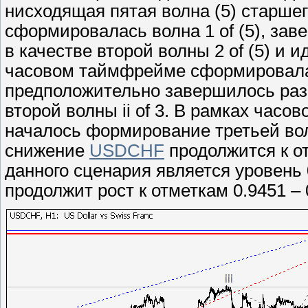
нисходящая пятая волна (5) старшег
сформировалась волна 1 of (5), за
в качестве второй волны 2 of (5) и и
часовом таймфрейме сформировалась
предположительно завершилось разв
второй волны ii of 3. В рамках часо
началось формирование третьей волн
снижение
USDCHF
продолжится к от
данного сценария является уровень 
продолжит рост к отметкам 0.9451 – 