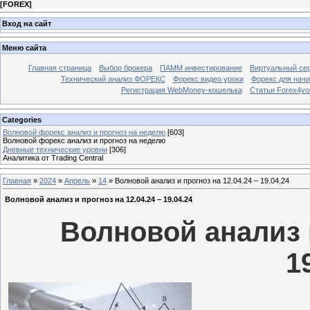
[
FOREX
]
Вход на сайт
Меню сайта
Главная страница
Выбор брокера
ПАММ инвестирование
Виртуальный сер
Технический анализ ФОРЕКС
Форекс видео уроки
Форекс для нач
Регистрация WebMoney-кошелька
Статьи Forex4yo
Categories
Волновой форекс анализ и прогноз на неделю
[603]
Волновой форекс анализ и прогноз на неделю
Дневные технические уровни
[306]
Аналитика от Trading Central
Главная
»
2024
»
Апрель
»
14
» Волновой анализ и прогноз на 12.04.24 – 19.04.24
Волновой анализ и прогноз на 12.04.24 – 19.04.24
Волновой анализ и
1