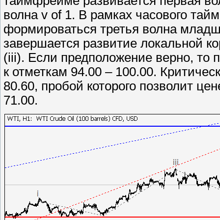
таймфрейме развивается первая волн
волна v of 1. В рамках часового та
формироваться третья волна младшего
завершается развитие локальной кор
(iii). Если предположение верно, то
к отметкам 94.00 – 100.00. Критиче
80.60, пробой которого позволит це
71.00.