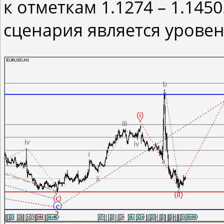
к отметкам 1.1274 – 1.145
сценария является уровен