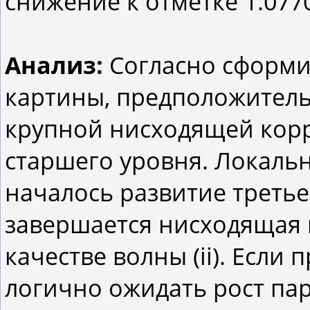
снижение к отметке 1.077
Анализ:
Согласно сформ
картины, предположитель
крупной нисходящей корр
старшего уровня. Локальн
началось развитие третье
завершается нисходящая 
качестве волны (ii). Если
логично ожидать рост пары