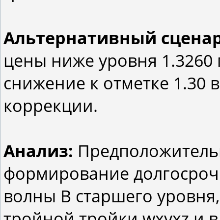
Альтернативный сцена
цены ниже уровня 1.3260
снижение к отметке 1.30 
коррекции.
Анализ:
Предположительн
формирование долгосрочн
волны В старшего уровня
тройной тройки wxyxz и 