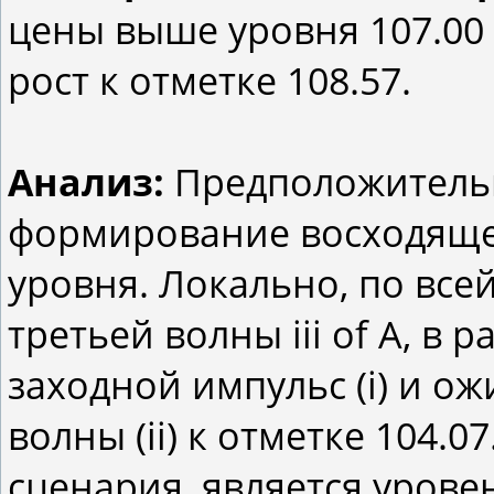
цены выше уровня 107.00
рост к отметке 108.57.
Анализ:
Предположительн
формирование восходящей
уровня. Локально, по все
третьей волны iii of A, в
заходной импульс (i) и о
волны (ii) к отметке 104.
сценария, является уровен