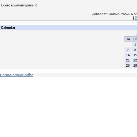
Всего комментариев
:
0
Добавлять комментарии могу
[
Р
Calendar
Пн
Вт
1
7
8
14
15
21
22
28
29
Полная версия сайта