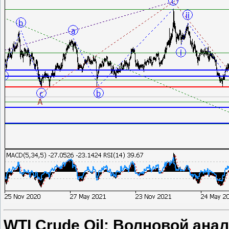
WTI Crude Oil: Волновой анал