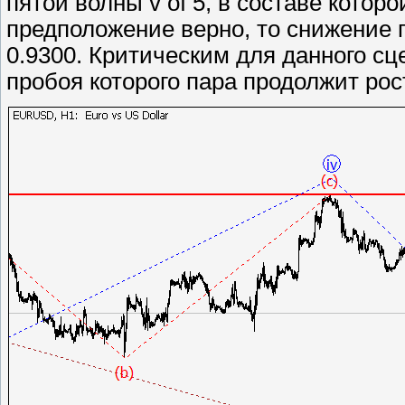
пятой волны v of 5, в составе которо
предположение верно, то снижение 
0.9300. Критическим для данного сц
пробоя которого пара продолжит рост