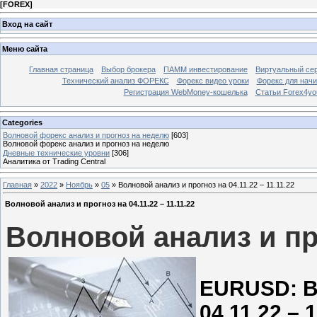
[
FOREX
]
Вход на сайт
Меню сайта
Главная страница
Выбор брокера
ПАММ инвестирование
Виртуальный сер
Технический анализ ФОРЕКС
Форекс видео уроки
Форекс для нач
Регистрация WebMoney-кошелька
Статьи Forex4yo
Categories
Волновой форекс анализ и прогноз на неделю
[603]
Волновой форекс анализ и прогноз на неделю
Дневные технические уровни
[306]
Аналитика от Trading Central
Главная
»
2022
»
Ноябрь
»
05
» Волновой анализ и прогноз на 04.11.22 – 11.11.22
Волновой анализ и прогноз на 04.11.22 – 11.11.22
Волновой анализ и про
EURUSD: В
04.11.22 – 