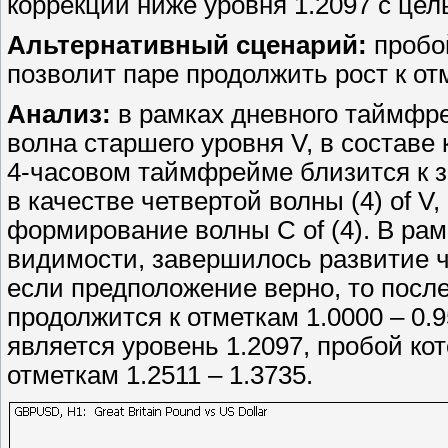
коррекции ниже уровня 1.2097 с цель
Альтернативный сценарий:
пробой
позволит паре продолжить рост к отм
Анализ:
в рамках дневного таймфр
волна старшего уровня V, в составе 
4-часовом таймфрейме близится к 
в качестве четвертой волны (4) of V
формирование волны С of (4). В ра
видимости, завершилось развитие че
если предположение верно, то посл
продолжится к отметкам 1.0000 – 0.
является уровень 1.2097, пробой ко
отметкам 1.2511 – 1.3735.