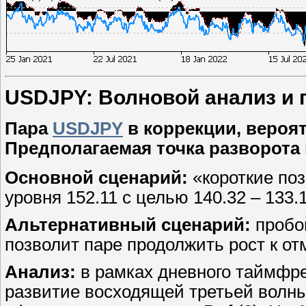
USDJPY: Волновой анализ и пр
Пара
USDJPY
в коррекции, вероя
Предполагаемая точка разворота н
Основной сценарий:
«короткие поз
уровня 152.11 с целью 140.32 – 133.1
Альтернативный сценарий:
пробой
позволит паре продолжить рост к отм
Анализ:
в рамках дневного таймфр
развитие восходящей третьей волны 