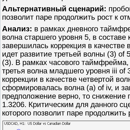
Альтернативный сценарий:
пробой
позволит паре продолжить рост к отм
Анализ:
в рамках дневного таймфр
волна старшего уровня 5, в составе 
завершилась коррекция в качестве в
идет развитие третьей волны (3) of 5
(3). В рамках часового таймфрейма
третья волна младшего уровня iii of
коррекции в качестве четвертой волны
сформировалась волна (а) of iv, и за
предположение верно, то снижение 
1.3206. Критическим для данного сц
которого позволит паре продолжить р