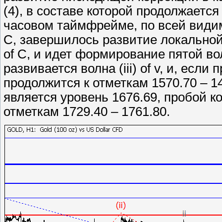
(4), в составе которой продолжается
часовом таймфрейме, по всей видимо
C, завершилось развитие локальной 
of C, и идет формирование пятой во
развивается волна (iii) of v, и, есл
продолжится к отметкам 1570.70 – 1
является уровень 1676.69, пробой к
отметкам 1729.40 – 1761.80.