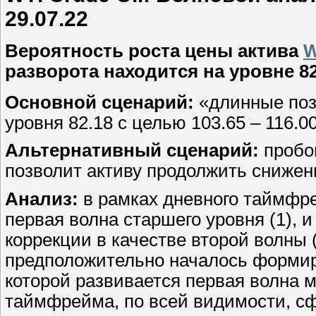
29.07.22
Вероятность роста цены актива
W
разворота находится на уровне 82
Основной сценарий:
«длинные поз
уровня 82.18 с целью 103.65 – 116.00
Альтернативный сценарий:
пробой
позволит активу продолжить снижени
Анализ:
в рамках дневного таймфр
первая волна старшего уровня (1),
коррекции в качестве второй волны
предположительно началось формиро
которой развивается первая волна мл
таймфрейма, по всей видимости, сф