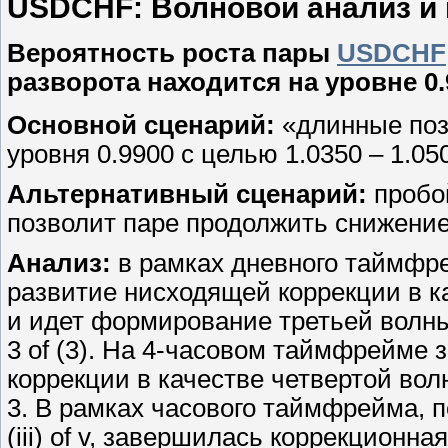
USDCHF: Волновой анализ и пр
Вероятность роста пары
USDCHF
разворота находится на уровне 0.
Основной сценарий:
«длинные поз
уровня 0.9900 с целью 1.0350 – 1.05
Альтернативный сценарий:
пробой
позволит паре продолжить снижение 
Анализ:
в рамках дневного таймфр
развитие нисходящей коррекции в ка
и идет формирование третьей волны 
3 of (3). На 4-часовом таймфрейм
коррекции в качестве четвертой волн
3. В рамках часового таймфрейма, 
(iii) of v, завершилась коррекционная 