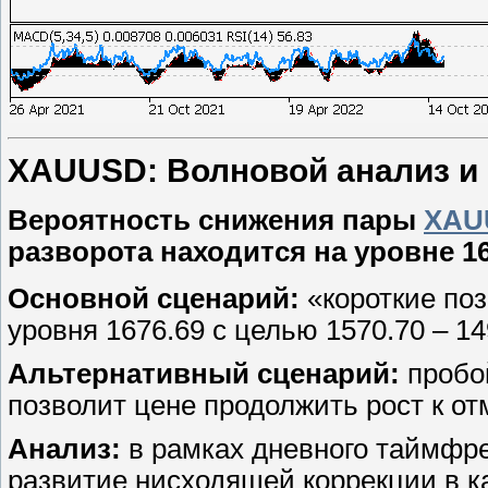
XAUUSD: Волновой анализ и пр
Вероятность снижения пары
XAU
разворота находится на уровне 16
Основной сценарий:
«короткие поз
уровня 1676.69 с целью 1570.70 – 14
Альтернативный сценарий:
пробой
позволит цене продолжить рост к отм
Анализ:
в рамках дневного таймфр
развитие нисходящей коррекции в к