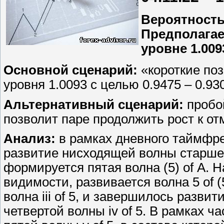
Вероятност
Предполагае
уровне 1.009
Основной сценарий:
«короткие поз
уровня 1.0093 с целью 0.9475 – 0.93
Альтернативный сценарий:
пробой
позволит паре продолжить рост к отм
Анализ:
в рамках дневного таймфр
развитие нисходящей волны старшег
формируется пятая волна (5) of А. 
видимости, развивается волна 5 of 
волна iii of 5, и завершилось разви
четвертой волны iv of 5. В рамках 