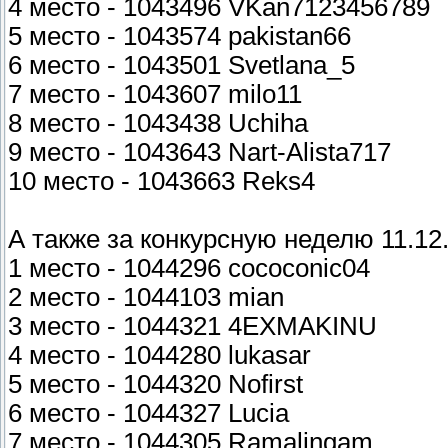
4 место - 1043496 VKan7123456789
5 место - 1043574 pakistan66
6 место - 1043501 Svetlana_5
7 место - 1043607 milo11
8 место - 1043438 Uchiha
9 место - 1043643 Nart-Alista717
10 место - 1043663 Reks4
А также за конкурсную неделю 11.12.
1 место - 1044296 cococonic04
2 место - 1044103 mian
3 место - 1044321 4EXMAKINU
4 место - 1044280 lukasar
5 место - 1044320 Nofirst
6 место - 1044327 Lucia
7 место - 1044305 Ramalingam