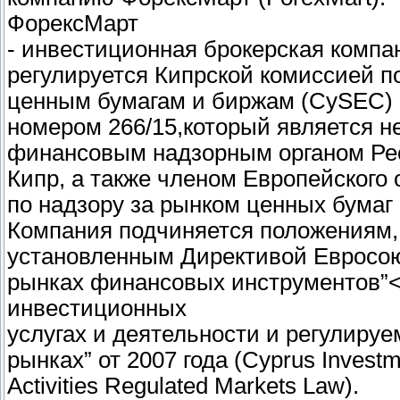
ФорексМарт
- инвестиционная брокерская компа
регулируется Кипрской комиссией п
ценным бумагам и биржам (CySEC)
номером 266/15,который является 
финансовым надзорным органом Ре
Кипр, а также членом Европейского 
по надзору за рынком ценных бумаг
Компания подчиняется положениям,
установленным Директивой Евросо
рынках финансовых инструментов”<
инвестиционных
услугах и деятельности и регулиру
рынках” от 2007 года (Cyprus Investm
Activities Regulated Markets Law).