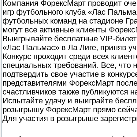
Компания ФорексМарт проводит оче
игр футбольного клуба «Лас Пальма
футбольных команд на стадионе Гр
могут все активные клиенты Форекс
Выигрывайте бесплатные VIP-билет
«Лас Пальмас» в Ла Лиге, приняв у
Конкурс проходит среди всех клиент
специальных требований. Все, что 
подтвердить свое участие в конкур
представителями ФорексМарт после
счастливчиков также публикуются н
Испытайте удачу и выиграйте бесп
розыгрышу ФорексМарт прямо сейча
Для участия в розыгрыше зарегистр