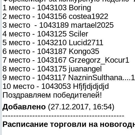
1 место - 1043103 Boring
2 место - 1043156 costea1922
3 место - 1043189 martael2025
4 место - 1043125 Sciler
5 место - 1043210 Lucid2711
6 место - 1043187 Kongo35
7 место - 1043167 Grzegorz_Kocur1
8 место - 1043175 juanangel
9 место - 1043117 NazninSulthana....
10 место - 1043053 Hfjfjdjdjdjd
Поздравляем победителей!
Добавлено
(27.12.2017, 16:54)
---------------------------------------------
Расписание торговли на новогод