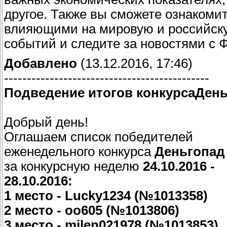
другое. Также вы сможете ознаком
влияющими на мировую и российскую
событий и следите за новостями с 
Добавлено
(13.12.2016, 17:46)
---------------------------------------------
Подведение итогов конкурсаДен
Добрый день!
Оглашаем список победителей
еженедельного конкурса
Деньгопад
за конкурсную неделю
24.10.2016 -
28.10.2016:
1 место - Lucky1234 (№1013358)
2 место - oo605 (№1013806)
3 место - milen021978 (№1013853)