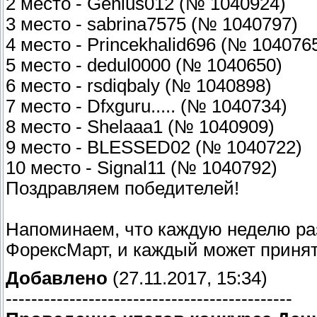
2 место - Genius012 (№ 1040924)
3 место - sabrina7575 (№ 1040797)
4 место - Princekhalid696 (№ 104076
5 место - dedul0000 (№ 1040650)
6 место - rsdiqbaly (№ 1040898)
7 место - Dfxguru..... (№ 1040734)
8 место - Shelaaa1 (№ 1040909)
9 место - BLESSED02 (№ 1040722)
10 место - Signal11 (№ 1040792)
Поздравляем победителей!
Напоминаем, что каждую неделю ра
ФорексМарт, и каждый может принять
Добавлено
(27.11.2017, 15:34)
---------------------------------------------