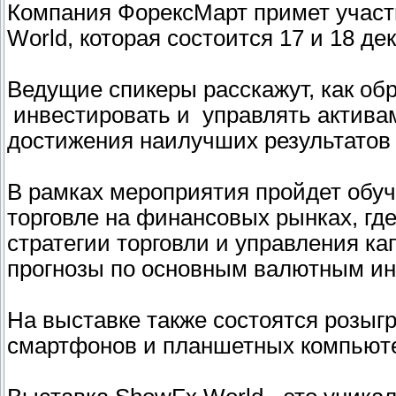
Компания ФорексМарт примет участ
World, которая состоится 17 и 18 д
Ведущие спикеры расскажут, как об
инвестировать и управлять актива
достижения наилучших результатов 
В рамках мероприятия пройдет обу
торговле на финансовых рынках, гд
стратегии торговли и управления ка
прогнозы по основным валютным и
На выставке также состоятся розыг
смартфонов и планшетных компьют