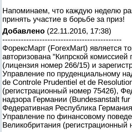
Напоминаем, что каждую неделю р
принять участие в борьбе за приз!
Добавлено
(22.11.2016, 17:38)
---------------------------------------------
ФорексМарт (ForexMart) является то
авторизована "Кипрской комиссией
(лицензия номер 266/15) и зарегис
Управление по пруденциальному над
de Controle Prudentiel et de Resolut
(регистрационный номер 75426), Ф
надзора Германии (Bundesanstalt fur F
Федеративная Республика Германия 
Управление по финансовому поведени
Великобритания (регистрационный 