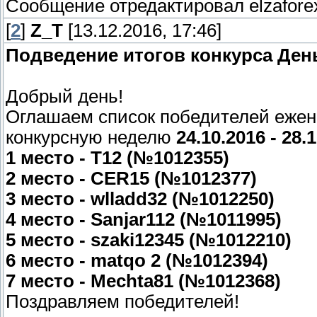
Сообщение отредактировал
elzafore
[
2
]
Z_T
[13.12.2016, 17:46]
Подведение итогов конкурса Ден
Добрый день!
Оглашаем список победителей ежен
конкурсную неделю
24.10.2016 - 28.
1 место - T12 (№1012355)
2 место - CER15 (№1012377)
3 место - wlladd32 (№1012250)
4 место - Sanjar112 (№1011995)
5 место - szaki12345 (№1012210)
6 место - matqo 2 (№1012394)
7 место - Mechta81 (№1012368)
Поздравляем победителей!