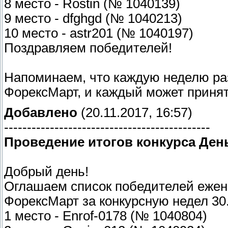
8 место - Rostin (№ 1040139)
9 место - dfghgd (№ 1040213)
10 место - astr201 (№ 1040197)
Поздравляем победителей!
Напоминаем, что каждую неделю ра
ФорексМарт, и каждый может принят
Добавлено
(20.11.2017, 16:57)
---------------------------------------------
Проведение итогов конкурса Ден
Добрый день!
Оглашаем список победителей ежене
ФорексМарт за конкурсную недел 30.1
1 место - Enrof-0178 (№ 1040804)