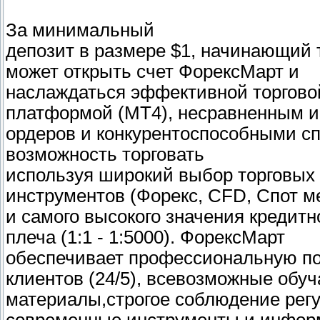
За минимальный
депозит в размере $1, начинающий 
может открыть счет ФорексМарт и
наслаждаться эффективной торгово
платформой (MT4), несравненным 
ордеров и конкурентоспособными с
возможность торговать
используя широкий выбор торговых
инструментов (Форекс, CFD, Спот м
и самого высокого значения кредитн
плеча (1:1 - 1:5000). ФорексМарт
обеспечивает профессиональную п
клиентов (24/5), всевозможные обу
материалы,строгое соблюдение рег