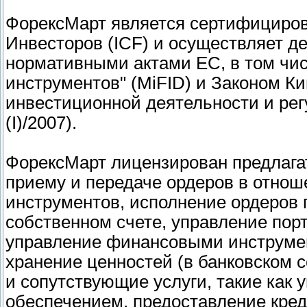
ФорексМарт является сертифициро
Инвесторов (ICF) и осуществляет де
нормативными актами ЕС, в том чи
инструментов" (MiFID) и Законом Ки
инвестиционной деятельности и рег
(I)/2007).
ФорексМарт лицензирован предлага
приему и передаче ордеров в отнош
инструментов, исполнение ордеров 
собственном счете, управление пор
управление финансовыми инструмен
хранение ценностей (в банковском 
и сопутствующие услуги, такие ка
обеспечением, предоставление кред