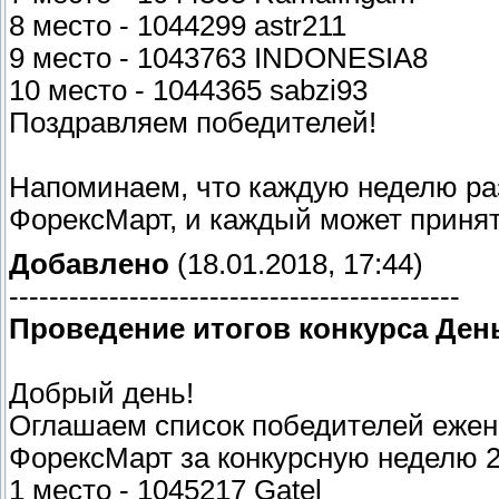
8 место - 1044299 astr211
9 место - 1043763 INDONESIA8
10 место - 1044365 sabzi93
Поздравляем победителей!
Напоминаем, что каждую неделю ра
ФорексМарт, и каждый может принять
Добавлено
(18.01.2018, 17:44)
---------------------------------------------
Проведение итогов конкурса Ден
Добрый день!
Оглашаем список победителей ежене
ФорексМарт за конкурсную неделю 25
1 место - 1045217 Gatel