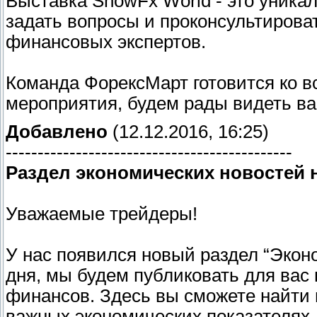
Выставка ShowFx World - это уника
задать вопросы и проконсультирова
финансовых экспертов.
Команда ФорексМарт готовится ко в
мероприятия, будем рады видеть в
Добавлено
(12.12.2016, 16:25)
---------------------------------------------
Раздел экономических новостей 
Уважаемые трейдеры!
У нас появился новый раздел “Экон
дня, мы будем публиковать для вас
финансов. Здесь вы сможете найти
важных экономических показателях,