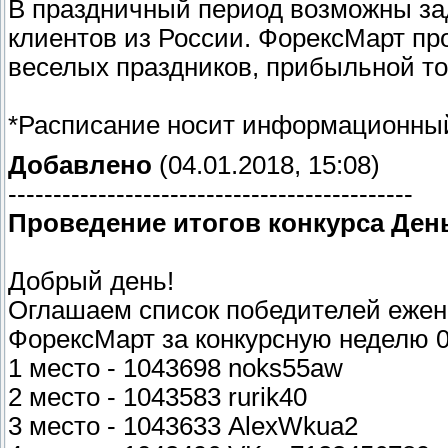
В праздничный период возможны за
клиентов из России. ФорексМарт пр
веселых праздников, прибыльной тор
*Расписание носит информационный
Добавлено
(04.01.2018, 15:08)
---------------------------------------------
Проведение итогов конкурса Ден
Добрый день!
Оглашаем список победителей ежене
ФорексМарт за конкурсную неделю 04
1 место - 1043698 noks55aw
2 место - 1043583 rurik40
3 место - 1043633 AlexWkua2