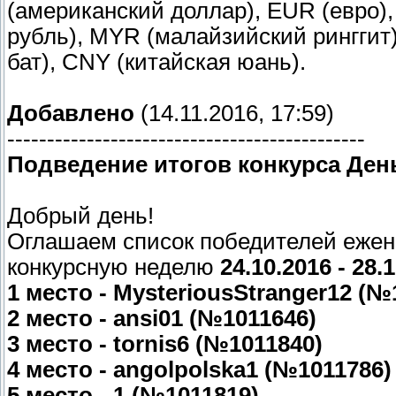
(американский доллар), EUR (евро)
рубль), MYR (малайзийский ринггит)
бат), CNY (китайская юань).
Добавлено
(14.11.2016, 17:59)
---------------------------------------------
Подведение итогов конкурса Ден
Добрый день!
Оглашаем список победителей ежен
конкурсную неделю
24.10.2016 - 28.
1 место - MysteriousStranger12 (№
2 место - ansi01 (№1011646)
3 место - tornis6 (№1011840)
4 место - angolpolska1 (№1011786)
5 место - 1 (№1011819)