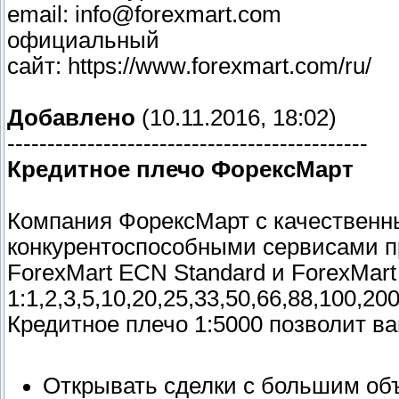
email: info@forexmart.com
официальный
сайт: https://www.forexmart.com/ru/
Добавлено
(10.11.2016, 18:02)
---------------------------------------------
Кредитное плечо ФорексМарт
Компания ФорексМарт с качественн
конкурентоспособными сервисами пр
ForexMart ECN Standard и ForexMart
1:1,2,3,5,10,20,25,33,50,66,88,100,2
Кредитное плечо 1:5000 позволит ва
Открывать сделки с большим об