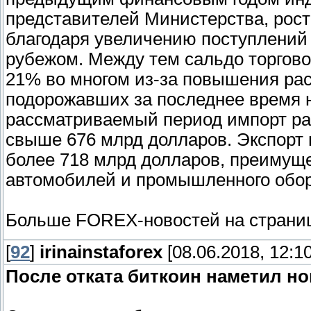
представителей Министерства, рос
благодаря увеличению поступлений
рубежом. Между тем сальдо торгово
21% во многом из-за повышения рас
подорожавших за последнее время н
рассматриваемый период импорт рас
свыше 676 млрд долларов. Экспорт п
более 718 млрд долларов, преимуще
автомобилей и промышленного обор
Больше FOREX-новостей на страниц
[
92
]
irinainstaforex
[08.06.2018, 12:10
После отката биткоин наметил но