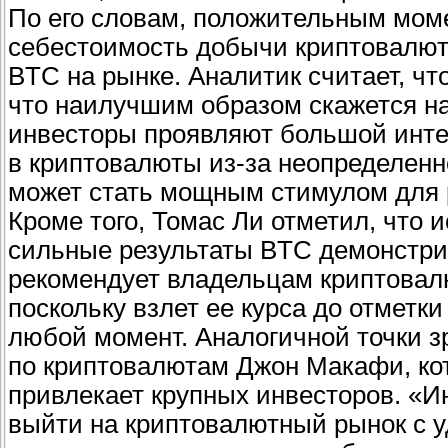
По его словам, положительным моме
себестоимость добычи криптовалют
BTC на рынке. Аналитик считает, что
что наилучшим образом скажется н
инвесторы проявляют большой интер
в криптовалюты из-за неопределенн
может стать мощным стимулом для р
Кроме того, Томас Ли отметил, что 
сильные результаты BTC демонстриру
рекомендует владельцам криптовал
поскольку взлет ее курса до отметк
любой момент. Аналогичной точки з
по криптовалютам Джон Макафи, кот
привлекает крупных инвесторов. «И
выйти на криптовалютный рынок с у