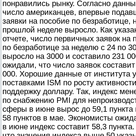
понравились рынку. Согласно данны
число американцев, впервые подав
заявки на пособие по безработице, 
прошлой неделе выросло. Как указа
отчете, число первичных заявок на 
по безработице за неделю с 24 по 3
выросло на 3000 и составило 231 0
ожидали, что число заявок составит
000. Хорошие данные от института 
поставками ISM по росту активност
поддержку доллару. Так, индекс ме
по снабжению PMI для непроизводс
сферы в июне вырос до 59,1 пункта
58 пунктов в мае. Экономисты ожида
в июне индекс составит 58,3 пункта
что значения индекса выше 50 указ