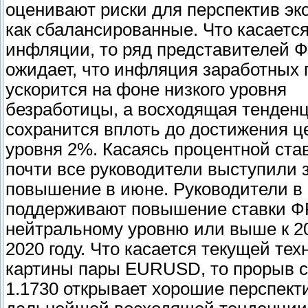
оценивают риски для перспектив эк
как сбалансированные. Что касаетс
инфляции, то ряд представителей 
ожидает, что инфляция заработных 
ускорится на фоне низкого уровня
безработицы, а восходящая тенден
сохранится вплоть до достижения ц
уровня 2%. Касаясь процентной став
почти все руководители выступили 
повышение в июне. Руководители в
поддерживают повышение ставки Ф
нейтральному уровню или выше к 2
2020 году. Что касается текущей тех
картины пары EURUSD, то прорыв 
1.1730 открывает хорошие перспект