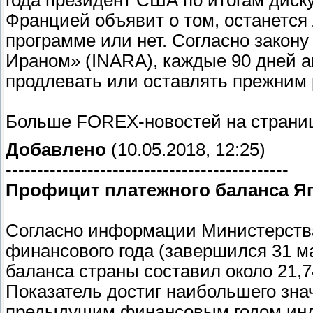
года президент США по итогам диск
Францией объявит о том, останется
программе или нет. Согласно закон
Ираном» (INARA), каждые 90 дней 
продлевать или оставлять прежним 
Больше FOREX-новостей на страниц
Добавлено
(10.05.2018, 12:25)
---------------------------------------------
Профицит платежного баланса Яп
Согласно информации Министерства
финансового года (завершился 31 м
баланса страны составил около 21,7
Показатель достиг наибольшего знач
предыдущим финансовым годом инди