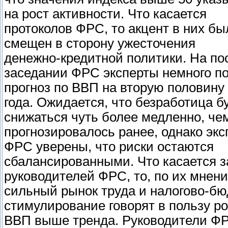
на рост активности. Что касается
протоколов ФРС, то акцент в них бы
смещен в сторону ужесточения
денежно-кредитной политики. На п
заседании ФРС эксперты немного п
прогноз по ВВП на вторую половину
года. Ожидается, что безработица б
снижаться чуть более медленно, че
прогнозировалось ранее, однако эк
ФРС уверены, что риски остаются
сбалансированными. Что касается 
руководителей ФРС, то, по их мнен
сильный рынок труда и налогово-б
стимулирование говорят в пользу р
ВВП выше тренда. Руководители Ф