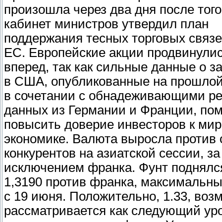
произошла через два дня после того,
кабинет министров утвердил план
поддержания тесных торговых связе
ЕС. Европейские акции продвинули
вперед, так как сильные данные о з
в США, опубликованные на прошлой
в сочетании с обнадеживающими р
данных из Германии и Франции, по
повысить доверие инвесторов к ми
экономике. Валюта выросла против
конкурентов на азиатской сессии, за
исключением франка. Фунт поднялс
1,3190 против франка, максимальны
с 19 июня. Положительно, 1.33, воз
рассматривается как следующий ур