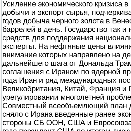
Усиление экономического кризиса в
добычи и экспорт сырья, подчеркив
годов добыча черного золота в Вене
баррелей в день. Государство так и
средств для поддержания национал
эксперты. На нефтяные цены влияни
внимание которых направлено на де
дальнейшего шага от Дональда Трам
соглашения с Ираном по ядерной пр
года Иран и ряд международных пос
Великобритания, Китай, Франция и 
урегулировании многолетней пробле
Совместный всеобъемлющий план д
сняло с Ирана введенные ранее эко
стороны СБ ООН, США и Евросоюза. 