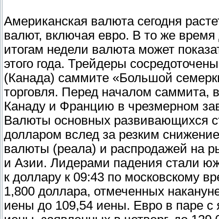
Американская валюта сегодня раст
валют, включая евро. В то же время
итогам недели валюта может показа
этого года. Трейдеры сосредоточен
(Канада) саммите «Большой семерки
торговля. Перед началом саммита, 
Канаду и Францию в чрезмерном з
Валюты основных развивающихся ст
долларом вслед за резким снижени
валюты (реала) и распродажей на 
и Азии. Лидерами падения стали южн
к доллару к 09:43 по московскому в
1,800 доллара, отмеченных накануне.
иены до 109,54 иены. Евро в паре с