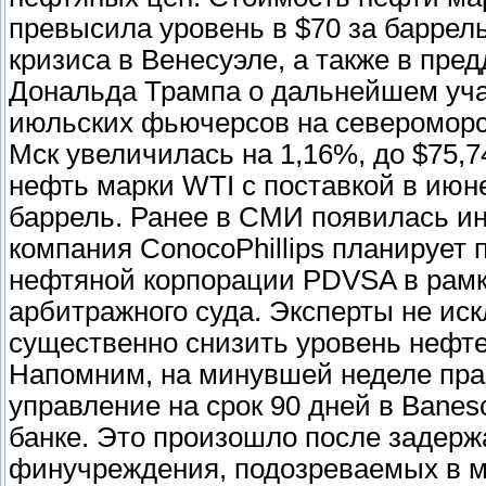
превысила уровень в $70 за баррель
кризиса в Венесуэле, а также в пр
Дональда Трампа о дальнейшем уча
июльских фьючерсов на североморск
Мск увеличилась на 1,16%, до $75,
нефть марки WTI с поставкой в июне
баррель. Ранее в СМИ появилась и
компания ConocoPhillips планирует
нефтяной корпорации PDVSA в рамк
арбитражного суда. Эксперты не ис
существенно снизить уровень нефт
Напомним, на минувшей неделе пра
управление на срок 90 дней в Bane
банке. Это произошло после задерж
финучреждения, подозреваемых в м