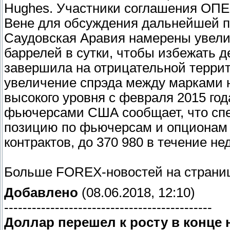
Hughes. Участники соглашения ОПЕК
Вене для обсуждения дальнейшей п
Саудовская Аравия намерены увелич
баррелей в сутки, чтобы избежать 
завершила на отрицательной терри
увеличение спрэда между марками на
высокого уровня с февраля 2015 го
фьючерсами США сообщает, что спе
позицию по фьючерсам и опционам 
контрактов, до 370 980 в течение не
Больше FOREX-новостей на страниц
Добавлено
(08.06.2018, 12:10)
---------------------------------------------
Доллар перешел к росту в конце 