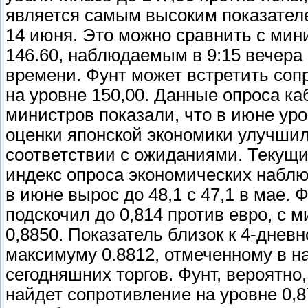
является самым высоким показател
14 июня. Это можно сравнить с ми
146.60, наблюдаемым в 9:15 вечера
времени. Фунт может встретить соп
на уровне 150,00. Данные опроса ка
министров показали, что в июне ур
оценки японской экономики улучшил
соответствии с ожиданиями. Текущ
индекс опроса экономических набл
в июне вырос до 48,1 с 47,1 в мае. 
подскочил до 0,814 против евро, с 
0,8850. Показатель близок к 4-днев
максимуму 0.8812, отмеченному в н
сегодняшних торгов. Фунт, вероятно,
найдет сопротивление на уровне 0,8