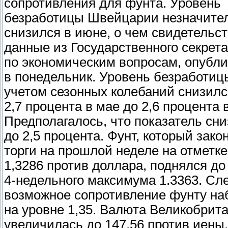
сопротивления для фунта. Уровень
безработицы Швейцарии незначите
снизился в июне, о чем свидетельс
данные из Государственного секрет
по экономическим вопросам, опубл
в понедельник. Уровень безработиц
учетом сезонных колебаний снизилс
2,7 процента в мае до 2,6 процента 
Предполагалось, что показатель сни
до 2,5 процента. Фунт, который зако
торги на прошлой неделе на отметке
1,3286 против доллара, поднялся до
4-недельного максимума 1.3363. С
возможное сопротивление фунту на
на уровне 1,35. Валюта Великобрит
увеличилась до 147,56 против иены,