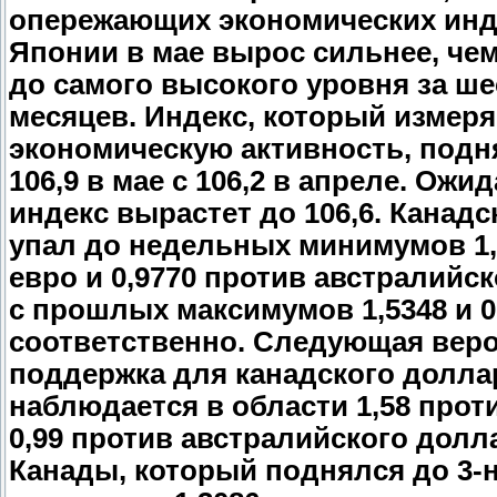
опережающих экономических инд
Японии в мае вырос сильнее, че
до самого высокого уровня за ше
месяцев. Индекс, который измер
экономическую активность, подн
106,9 в мае с 106,2 в апреле. Ожи
индекс вырастет до 106,6. Канад
упал до недельных минимумов 1,
евро и 0,9770 против австралийс
с прошлых максимумов 1,5348 и 0
соответственно. Следующая вер
поддержка для канадского долла
наблюдается в области 1,58 прот
0,99 против австралийского долл
Канады, который поднялся до 3-