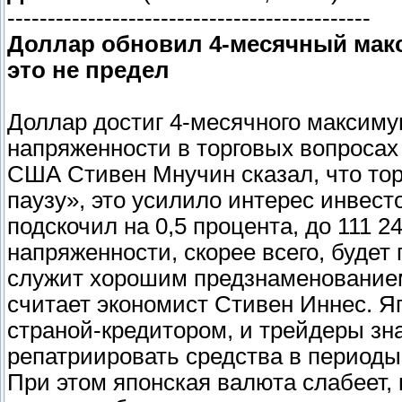
---------------------------------------------
Доллар обновил 4-месячный макс
это не предел
Доллар достиг 4-месячного максим
напряженности в торговых вопросах
США Стивен Мнучин сказал, что тор
паузу», это усилило интерес инвест
подскочил на 0,5 процента, до 111 2
напряженности, скорее всего, буде
служит хорошим предзнаменованием
считает экономист Стивен Иннес. Я
страной-кредитором, и трейдеры зн
репатриировать средства в периоды
При этом японская валюта слабеет, 