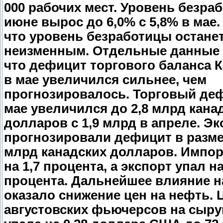
000 рабочих мест. Уровень безра
июне вырос до 6,0% с 5,8% в мае
что уровень безработицы остане
неизменным. Отдельные данные 
что дефицит торгового баланса 
в мае увеличился сильнее, чем
прогнозировалось. Торговый де
мае увеличился до 2,8 млрд кана
долларов с 1,9 млрд в апреле. Э
прогнозировали дефицит в разме
млрд канадских долларов. Импо
на 1,7 процента, а экспорт упал на
процента. Дальнейшее влияние н
оказало снижение цен на нефть. 
августовских фьючерсов на сыр