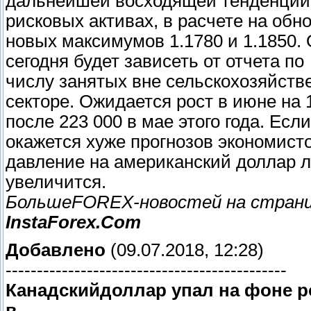
дальнейшей восходящей тенденции
рисковых активах, в расчете на обн
новых максимумов 1.1780 и 1.1850.
сегодня будет зависеть от отчета по
числу занятых вне сельскохозяйств
секторе. Ожидается рост в июне на 
после 223 000 в мае этого года. Если
окажется хуже прогнозов экономисто
давление на американский доллар 
увеличится.
БольшеFOREX-новостей на стран
InstaForex.Com
Добавлено
(09.07.2018, 12:28)
---------------------------------------------
Канадскийдоллар упал на фоне р
в