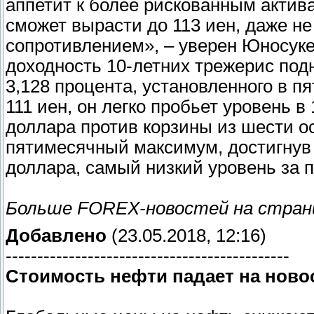
аппетит к более рискованным актива
сможет вырасти до 113 иен, даже н
сопротивлением», – уверен Юносуке 
доходность 10-летних трежерис по
3,128 процента, установленного в п
111 иен, он легко пробьет уровень в
доллара против корзины из шести 
пятимесячный максимум, достигнув в
доллара, самый низкий уровень за 
Больше FOREX-новостей на стра
Добавлено
(23.05.2018, 12:16)
---------------------------------------------
Стоимость нефти падает на нов