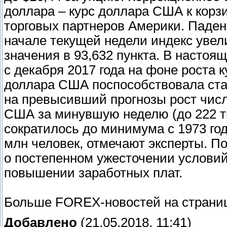
доллара – курс доллара США к корз
торговых партнеров Америки. Падени
начале текущей недели индекс увел
значения в 93,632 пункта. В насто
с декабря 2017 года на фоне роста
доллара США поспособствовала стат
на превысивший прогнозы рост числ
США за минувшую неделю (до 222 ты
сократилось до минимума с 1973 год
млн человек, отмечают эксперты. П
о постепенном ужесточении услови
повышении заработных плат.
Больше FOREX-новостей на страниц
Добавлено
(21.05.2018, 11:41)