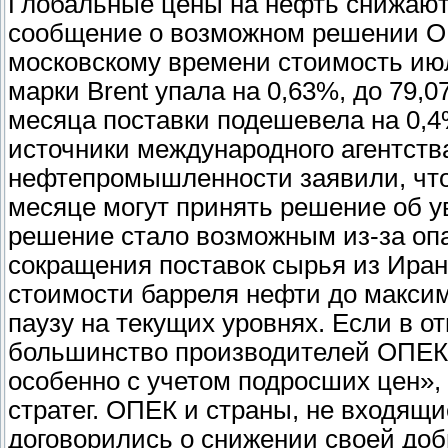
Глобальные цены на нефть снижаютс
сообщение о возможном решении ОП
московскому времени стоимость ию
марки Brent упала на 0,63%, до 79,0
месяца поставки подешевела на 0,4%
источники международного агентств
нефтепромышленности заявили, что
месяце могут принять решение об 
решение стало возможным из-за оп
сокращения поставок сырья из Ирана
стоимости барреля нефти до максим
паузу на текущих уровнях. Если в 
большинство производителей ОПЕК 
особенно с учетом подросших цен»,
стратег. ОПЕК и страны, не входящие
договорились о снижении своей доб