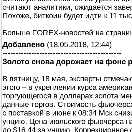
считают аналитики, ожидается заве
Похоже, биткоин будет идти к 11 тыс
Больше FOREX-новостей на страниц
Добавлено
(18.05.2018, 12:44)
---------------------------------------------
Золото снова дорожает на фоне 
В пятницу, 18 мая, эксперты отмеч
этого – в укреплении курса америка
торгующегося в долларах золота ме
данные торгов. Стоимость фьючерса
с поставкой в июне к 08:34 Мск сниз
унцию. Цена июльского фьючерса на
до $16,44 за унцию. Коррекционное