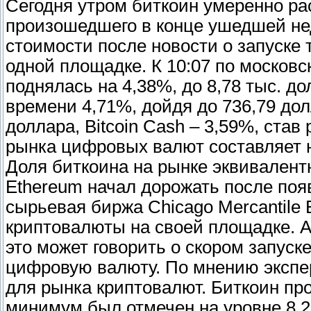
Сегодня утром биткоин умеренно рас
произошедшего в конце ушедшей нед
стоимости после новости о запуске
одной площадке. К 10:07 по москов
поднялась на 4,38%, до 8,78 тыс. д
времени 4,71%, дойдя до 736,79 дол
доллара, Bitcoin Cash – 3,59%, ста
рынка цифровых валют составляет н
Доля биткоина на рынке эквивалентн
Ethereum начал дорожать после поя
сырьевая биржа Chicago Mercantile 
криптовалюты на своей площадке. 
это может говорить о скором запус
цифровую валюту. По мнению экспе
для рынка криптовалют. Биткоин прос
минимум был отмечен на уровне 8,2