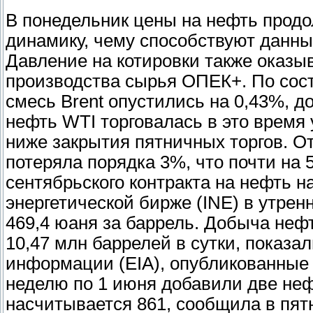
В понедельник цены на нефть прод
динамику, чему способствуют данны
Давление на котировки также оказ
производства сырья ОПЕК+. По сос
смесь Brent опустились на 0,43%, д
нефть WTI торговалась в это время у
ниже закрытия пятничных торгов. О
потеряла порядка 3%, что почти на
сентябрьского контракта на нефть 
энергетической бирже (INE) в утре
469,4 юаня за баррель. Добыча неф
10,47 млн баррелей в сутки, показа
информации (EIA), опубликованные 
неделю по 1 июня добавили две не
насчитывается 861, сообщила в пят