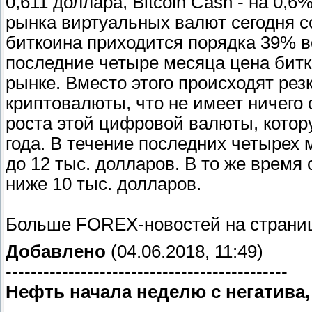
0,611 доллара, Bitcoin Cash - на 0,
рынка виртуальных валют сегодня с
биткоина приходится порядка 39% вс
последние четыре месяца цена битк
рынке. Вместо этого происходят рез
криптовалюты, что не имеет ничего
роста этой цифровой валюты, котор
года. В течение последних четырех 
до 12 тыс. долларов. В то же время
ниже 10 тыс. долларов.
Больше FOREX-новостей на страниц
Добавлено
(04.06.2018, 11:49)
---------------------------------------------
Нефть начала неделю с негатива