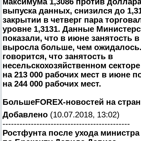
максимума 1,3086 против доллар
выпуска данных, снизился до 1,31
закрытии в четверг пара торгова
уровне 1,3131. Данные Министерс
показали, что в июне занятость 
выросла больше, чем ожидалось.
говорится, что занятость в
несельскохозяйственном сектор
на 213 000 рабочих мест в июне п
на 244 000 рабочих мест.
БольшеFOREX-новостей на страни
Добавлено
(10.07.2018, 13:02)
---------------------------------------------
Ростфунта после ухода министра