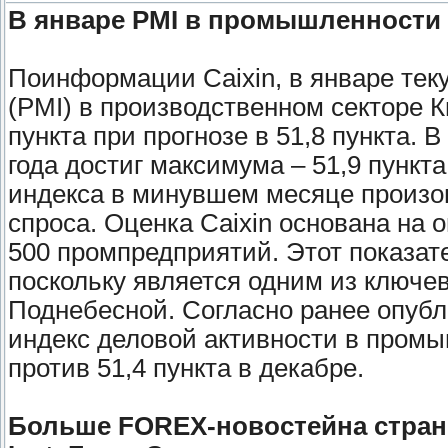
В январе PMI в промышленности 
Поинформации Caixin, в январе тек
(PMI) в производственном секторе 
пункта при прогнозе в 51,8 пункта. 
года достиг максимума – 51,9 пункт
индекса в минувшем месяце произош
спроса. Оценка Caixin основана на 
500 промпредприятий. Этот показат
поскольку является одним из ключе
Поднебесной. Согласно ранее опуб
индекс деловой активности в промы
против 51,4 пункта в декабре.
Больше FOREX-новостейна стран