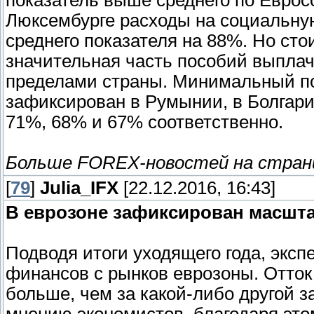
показатель выше среднего по Еврос
Люксембурге расходы на социальну
среднего показателя на 88%. Но сто
значительная часть пособий выплач
пределами страны. Минимальный по
зафиксирован в Румынии, в Болгарии
71%, 68% и 67% соответственно.
Больше FOREX-новостей на стра
[
79
]
Julia_IFX
[22.12.2016, 16:43]
В еврозоне зафиксирован масшта
Подводя итоги уходящего года, экс
финансов с рынков еврозоны. Отток 
больше, чем за какой-либо другой з