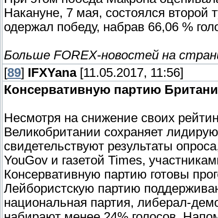
Накануне, 7 мая, состоялся второй
одержал победу, набрав 66,06 % гол
Больше FOREX-новостей на стра
[
89
]
IFXYana
[11.05.2017, 11:56]
Консервативную партию Британи
Несмотря на снижение своих рейтин
Великобритании сохраняет лидирую
свидетельствуют результаты опроса
YouGov и газетой Times, участниками
Консервативную партию готовы прог
Лейбористскую партию поддерживаю
национальная партия, либерал-дем
набирают менее 24% голосов. Напо