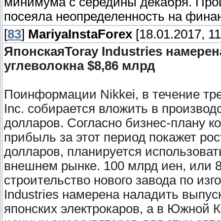
минимума с середины декабря. Пр
посеяла неопределенность на финан
[
83
]
MariyaInstaForex
[18.01.2017, 11
ЯпонскаяToray Industries намере
углеволокна $8,86 млрд
Поинформации Nikkei, в течение тре
Inc. собирается вложить в производс
долларов. Согласно бизнес-плану ко
прибыль за этот период покажет рос
долларов, планируется использоват
внешнем рынке. 100 млрд иен, или 8
строительство нового завода по изг
Industries намерена наладить выпус
японских электрокаров, а в Южной 