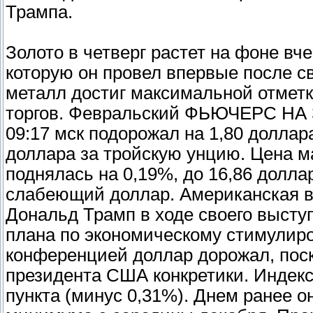
Трампа.
Золото в четверг растет на фоне в
которую он провел впервые после с
металл достиг максимальной отметк
торгов. Февральский ФЬЮЧЕРС НА 
09:17 мск подорожал на 1,80 доллара
доллара за тройскую унцию. Цена м
поднялась на 0,19%, до 16,86 долла
слабеющий доллар. Американская ва
Дональд Трамп в ходе своего высту
плана по экономическому стимулиро
конференцией доллар дорожал, поск
президента США конкретики. Индекс
пункта (минус 0,31%). Днем ранее он