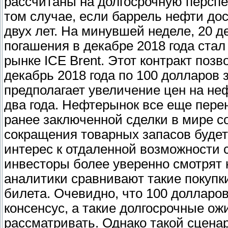
рассчитаны на долгосрочную перспе
том случае, если баррель нефти дос
двух лет. На минувшей неделе, 20 
погашения в декабре 2018 года ста
рынке ICE Brent. Этот контракт поз
декабрь 2018 года по 100 долларов з
предполагает увеличение цен на не
два года. Нефтерынок все еще пер
ранее заключенной сделки в мире с
сокращения товарных запасов будет
интерес к отдаленной возможности с
инвесторы более уверенно смотрят 
аналитики сравнивают такие покупк
билета. Очевидно, что 100 долларов 
консенсус, а такие долгосрочные о
рассматривать. Однако такой сцена