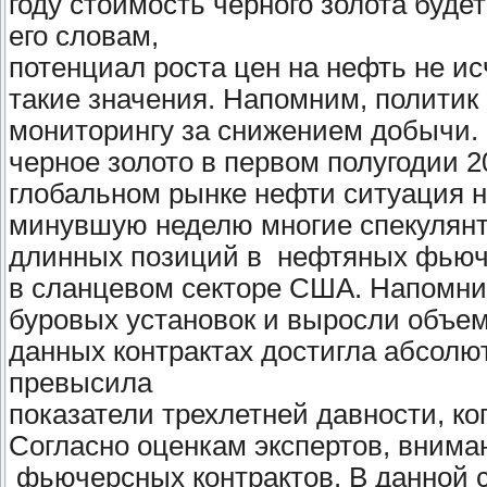
году стоимость черного золота будет
его словам,
потенциал роста цен на нефть не ис
такие значения. Напомним, политик
мониторингу за снижением добычи. 
черное золото в первом полугодии 2
глобальном рынке нефти ситуация 
минувшую неделю многие спекулянт
длинных позиций в нефтяных фьюче
в сланцевом секторе США. Напомни
буровых установок и выросли объем
данных контрактах достигла абсолю
превысила
показатели трехлетней давности, к
Согласно оценкам экспертов, внима
фьючерсных контрактов. В данной 