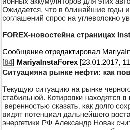
ионных аккумуляторов для этих авт
Ожидается, что в ближайшие годы и
соглашений спрос на углеволокно у
FOREX-новостейна страницах Ins
Сообщение отредактировал
MariyaI
[
84
]
MariyaInstaForex
[23.01.2017, 11
Ситуацияна рынке нефти: как по
Текущую ситуацию на рынке черного
стабильной. Котировки находятся в 
веренностью сказать, как долго со
видят потенциал дальнейшего рост
энергетики РФ Александр Новак счит