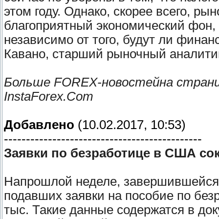
этом году. Однако, скорее всего, ры
благоприятный экономический фон,
независимо от того, будут ли финан
Кавано, старший рыночный аналитик 
Больше FOREX-новостейна стран
InstaForex.Com
Добавлено
(10.02.2017, 10:53)
---------------------------------------------
Заявки по безработице в США со
Напрошлой неделе, завершившейся 
подавших заявки на пособие по безр
тыс. Такие данные содержатся в до