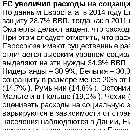
ЕС увеличил расходы на соцзащ
По данным Евростата, в 2014 году 
защиту 28,7% ВВП, тогда как в 2011
Эксперты делают акцент, что расход
При этом следует отметить, что ра
Евросоюза имеют существенные раз
отличается высоким уровнем социа
выделяют на эти нужды 34,3% ВВП. 
Нидерланды – 30,9%, Бельгия – 30,
соцзащиту в размере менее 20% от 
(14,7% ), Румынии (14,8% ), Эстонии
Мальте и в Польше (19,0% ), Чехии (
оценивать расходы на социальную з
варьируются в зависимости от стр
населения наблюдаются в Дании, Ни