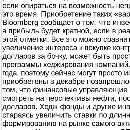
если опираться на возможность неп
это время. Приобретение таких «вар
Bloomberg сообщает о том, что инве
а прибыль будет кратной, если в ре
этой отметки. Все это можно сравнит
увеличение интереса к покупке конт
долларов за бочку, может быть про
программы хеджирования компаний. 
года, поэтому сейчас могут просто 
приобретены в декабре позапрошлог
том, что финансовые управляющие 
смотреть на перспективы нефти, по
долларов. Хедж-фонды и другие инв
стараясь увеличить ставки по длин
формированию на рынке самого акти