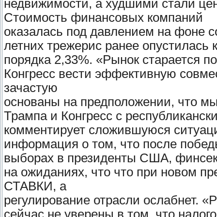
недвижимости, а худшими стали це
Стоимость финансовых компаний
оказалась под давлением на фоне с
летних трежерис ранее опустилась 
порядка 2,33%. «Рынок старается по
Конгресс вести эффективную совме
зачастую
основаны на предположении, что мы
Трампа и Конгресс с республиканск
комментирует сложившуюся ситуац
информация о том, что после побе
выборах в президенты США, финсек
на ожиданиях, что что при новом п
СТАВКИ, а
регулирование отрасли ослабнет. «Р
сейчас не уверены в том, что нало