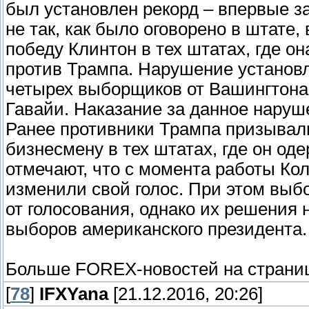
был установлен рекорд – впервые з
не так, как было оговорено в штате
победу Клинтон в тех штатах, где о
против Трампа. Нарушение установ
четырех выборщиков от Вашингтона, 
Гавайи. Наказание за данное наруш
Ранее противники Трампа призывали
бизнесмену в тех штатах, где он од
отмечают, что с момента работы Ко
изменили свой голос. При этом вы
от голосования, однако их решения 
выборов американского президента.
Больше FOREX-новостей на страни
[
78
]
IFXYana
[21.12.2016, 20:26]