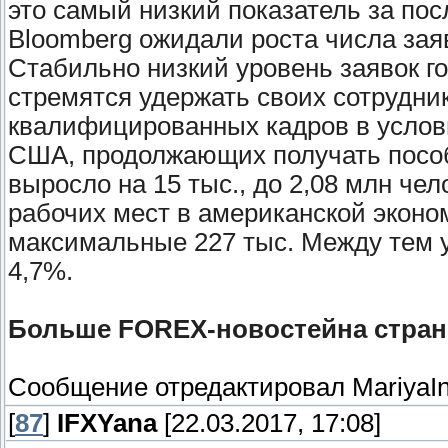
это самый низкий показатель за по
Bloomberg ожидали роста числа заяв
Стабильно низкий уровень заявок го
стремятся удержать своих сотрудник
квалифицированных кадров в услови
США, продолжающих получать пособ
выросло на 15 тыс., до 2,08 млн че
рабочих мест в американской эконо
максимальные 227 тыс. Между тем 
4,7%.
Больше FOREX-новостейна страни
Сообщение отредактировал
MariyaI
[
87
]
IFXYana
[22.03.2017, 17:08]