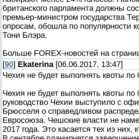
британского парламента должны со
премьер-министром государства Тер
опросам, обошла по популярности к
Тони Блэра.
Больше FOREX-новостей на страниц
[
90
]
Ekaterina
[06.06.2017, 13:47]
Чехия не будет выполнять квоты по
Чехия не будет выполнять квоты по
руководство Чехии выступило с оф
Брюсселя о справедливом распреде
Евросоюза. Чешские власти не нам
2017 года. Это касается тех из них
В сентябре планируется завершение