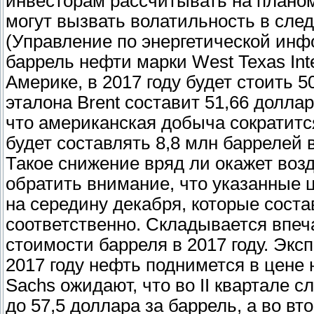
инвесторам рассчитывать на планом
могут вызвать волатильность в след
(Управление по энергетической ин
баррель нефти марки West Texas Int
Америке, в 2017 году будет стоить 5
эталона Brent составит 51,66 долла
что американская добыча сократится
будет составлять 8,8 млн баррелей в
Такое снижение вряд ли окажет возд
обратить внимание, что указанные 
на середину декабря, которые соста
соответственно. Складывается впеч
стоимости барреля в 2017 году. Эксп
2017 году нефть поднимется в цене 
Sachs ожидают, что во II квартале 
до 57,5 доллара за баррель, а во в