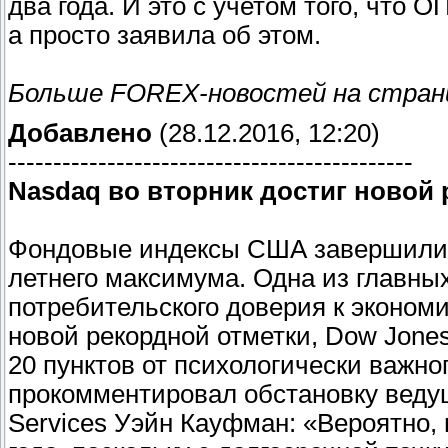
два года. И это с учетом того, что
а просто заявила об этом.
Больше FOREX-новостей на стра
Добавлено
(28.12.2016, 12:20)
---------------------------------------------
Nasdaq во вторник достиг новой
Фондовые индексы США завершили т
летнего максимума. Одна из главны
потребительского доверия к эконом
новой рекордной отметки, Dow Jones 
20 пунктов от психологически важног
прокомментировал обстановку ведущ
Services Уэйн Кауфман: «Вероятно,