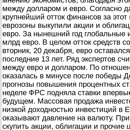
мнению экономистов, благодаря это
между долларом и евро. Согласно 
крупнейший отток финансов за этот 
еврозоны выкупили акции и облигац
евро. За нынешний год глобальные 
млрд евро. В целом отток средств с
вторник, 20 декабря, евро оставалс
последние 13 лет. Ряд экспертов счи
между евро и долларом. По отноше
оказалась в минусе после победы Д
прогнозы повышения процентных ст
неделе ФРС подняла ставки впервые
будущем. Массовая продажа инвест
низкой доходностью инвестиций в Е
оказывают давление на валюту. Пр
скупить акции, облигации и прочие