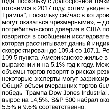
года, поскольку с долгосрочной точ
готовимся к 2017 году, хотим увидет
Трампа", поскольку сейчас в котиро
могут оказаться чрезмерными», – до
потребительского доверия в США по
говорится в сообщении исследовате
которая рассчитывает данный индик
скорректирован до 109,4 со 107,1. 
109,5 пункта. Американское жилье 
выражении и на 5,1% год к году. Ме
объемы торгов говорят о рисках рез
некоторые эксперты могут зафикси
Общий объем вчерашних торгов был 
победы Трампа Dow Jones Industrial 
вырос на 14,5%. S&P 500 набрал око
5,5% и 9,6% соответственно.