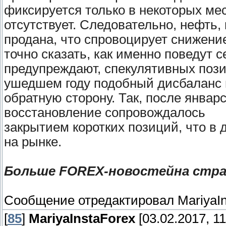
фиксируется только в некоторых мес
отсутствует. Следовательно, нефть, 
продана, что спровоцирует снижени
точно сказать, как именно поведут 
предупреждают, спекулятивных пози
ушедшем году подобный дисбаланс 
обратную сторону. Так, после янва
восстановление сопровождалось
закрытием коротких позиций, что в
на рынке.
Больше FOREX-новостейна стран
Сообщение отредактировал
MariyaI
[
85
]
MariyaInstaForex
[03.02.2017, 11