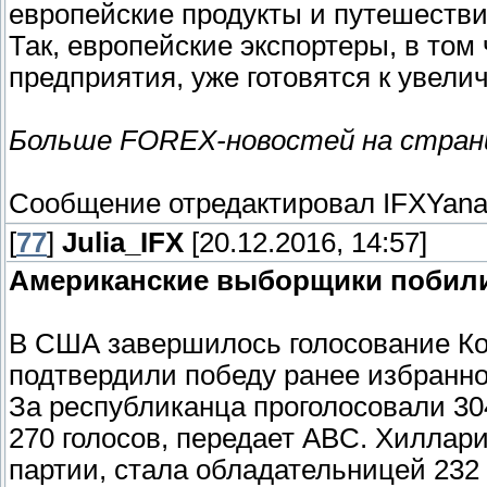
европейские продукты и путешестви
Так, европейские экспортеры, в то
предприятия, уже готовятся к увел
Больше FOREX-новостей на стра
Сообщение отредактировал
IFXYan
[
77
]
Julia_IFX
[20.12.2016, 14:57]
Американские выборщики побили
В США завершилось голосование Ко
подтвердили победу ранее избранно
За республиканца проголосовали 3
270 голосов, передает ABC. Хиллар
партии, стала обладательницей 232