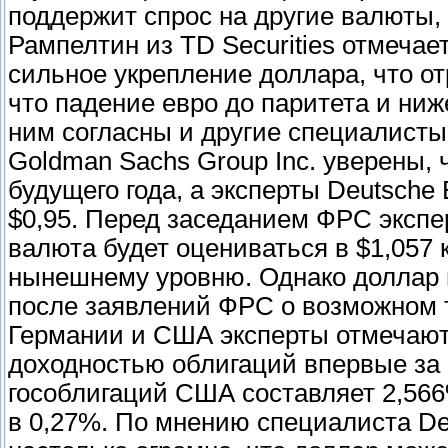
поддержит спрос на другие валюты, 
Рампелтин из TD Securities отмечае
сильное укрепление доллара, что от
что падение евро до паритета и ни
ним согласны и другие специалисты
Goldman Sachs Group Inc. уверены, ч
будущего года, а эксперты Deutsche
$0,95. Перед заседанием ФРС экспе
валюта будет оцениваться в $1,057 к
нынешнему уровню. Однако доллар 
после заявлений ФРС о возможном т
Германии и США эксперты отмечаю
доходностью облигаций впервые за 
гособлигаций США составляет 2,56
в 0,27%. По мнению специалиста D