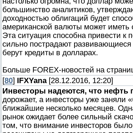
настолько огромна, что доллар мож
большинство аналитиков, утвержда
доходностью облигаций будет спосо
американской валюты может иметь с
Эта ситуация способна привести к п
сильно пострадают развивающиеся р
берут кредиты в долларах.
Больше FOREX-новостей на страни
[
80
]
IFXYana
[28.12.2016, 12:20]
Инвесторы надеются, что нефть 
дорожает, а инвесторы уже заняли 
ближайшие несколько месяцев. Одна
рынок ожидает более сильный скачок
том, что внимание инвесторов было