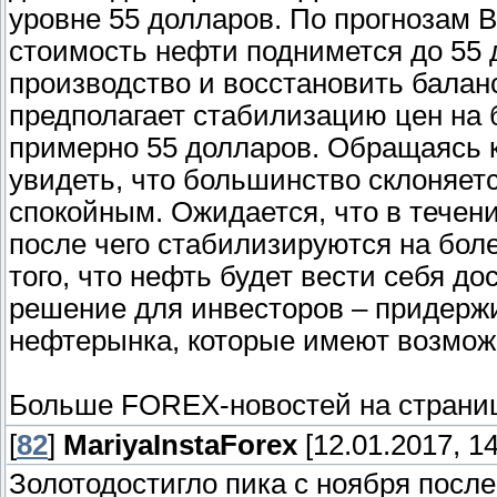
уровне 55 долларов. По прогнозам В
стоимость нефти поднимется до 55
производство и восстановить баланс
предполагает стабилизацию цен на 
примерно 55 долларов. Обращаясь к
увидеть, что большинство склоняется
спокойным. Ожидается, что в течен
после чего стабилизируются на бол
того, что нефть будет вести себя д
решение для инвесторов – придерж
нефтерынка, которые имеют возможн
Больше FOREX-новостей на страни
[
82
]
MariyaInstaForex
[12.01.2017, 14
Золотодостигло пика с ноября посл