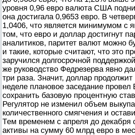
уровня 0,96 евро валюта США подни
она достигала 0,9653 евро. В четве
1,0406, что является минимумом с я
том, что евро и доллар достигнут п
аналитиков, паритет валют можно бу
и такие, которые считают, что это 
заручился долгосрочной поддержкой
же руководство Федрезерва явно дал
три раза. Значит, доллар продолжи
неделе плановое заседание провел 
сохранить базовую процентную став
Регулятор не изменил объем выкупа
количественного смягчения и остави
Тем временем с апреля до декабря 
активы на сумму 60 млрд евро в мес