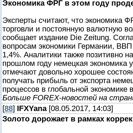
Экономика ФРГ в этом году прод
Эксперты считают, что экономика Ф
торговли и постоянную валютную во
сообщает издание Die Zeitung. Согл
вопросам экономики Германии, ВВП
1,4%. Аналитики также позитивно на
прошлом году немецкая экономика у
отмечают довольно хорошее состоян
получать прибыль от экспорта неме
процессов в глобальной экономике 
Больше FOREX-новостей на стра
[
88
]
IFXYana
[08.05.2017, 14:03]
Золото дорожает в рамках корре